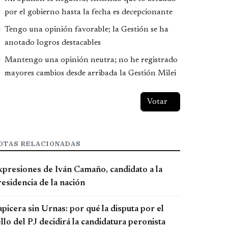
por el gobierno hasta la fecha es decepcionante
Tengo una opinión favorable; la Gestión se ha
anotado logros destacables
Mantengo una opinión neutra; no he registrado
mayores cambios desde arribada la Gestión Milei
OTAS RELACIONADAS
xpresiones de Iván Camaño, candidato a la
esidencia de la nación
picera sin Urnas: por qué la disputa por el
llo del PJ decidirá la candidatura peronista