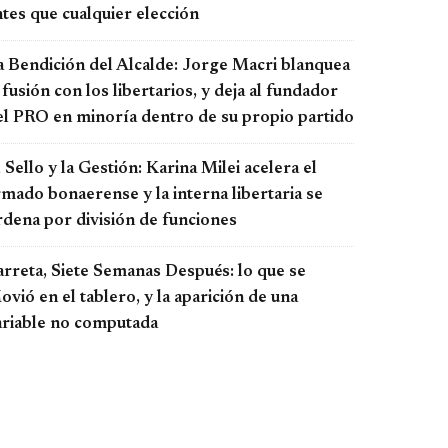
tes que cualquier elección
a Bendición del Alcalde: Jorge Macri blanquea
 fusión con los libertarios, y deja al fundador
el PRO en minoría dentro de su propio partido
 Sello y la Gestión: Karina Milei acelera el
rmado bonaerense y la interna libertaria se
rdena por división de funciones
arreta, Siete Semanas Después: lo que se
vió en el tablero, y la aparición de una
ariable no computada