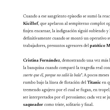
Cuando a ese sangriento episodio se sumó la rea
Kicillof
, que apelaron al sempiterno complot op
finjen encarnar, la indignación siguió subiendo y 
definitivamente cuando se montó un operativo sw
trabajadores, presuntos agresores del
patético M
Cristina Fernández
, demostrando una vez más 
la banquina cuando comparó la tragedia real con 
suerte que él, porque no salió la bala
”. A pocos meses
rumbo bajo la línea de flotación del
Titanic
en q
tremendo agujero por el cual se fugan, en tropel,
ser interpretados por el peronismo; cada vez se ju
saqueador
como triste, solitario y final.