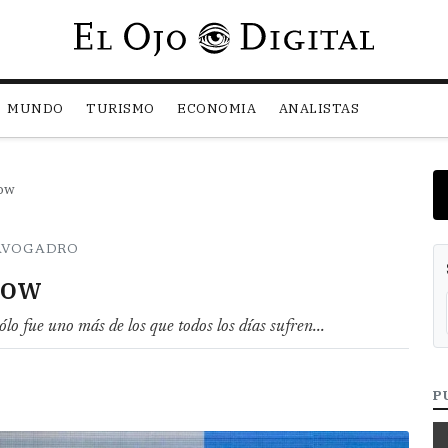
Pasar al contenido principal
MUNDO
TURISMO
ECONOMIA
ANALISTAS
Now
 AVOGADRO
Now
lo fue uno más de los que todos los días sufren...
P