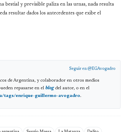
a bestial y previsible paliza en las urnas, nada resulta
eda resultar dados los antecedentes que exibe el
Seguir en
@EGAvogadro
cos de Argentina, y colaborador en otros medios
pueden repasarse en el
blog
del autor, o en el
ia/tags/enrique-guillermo-avogadro
.
a argentina
Sergio Massa
La Matanza
Delito