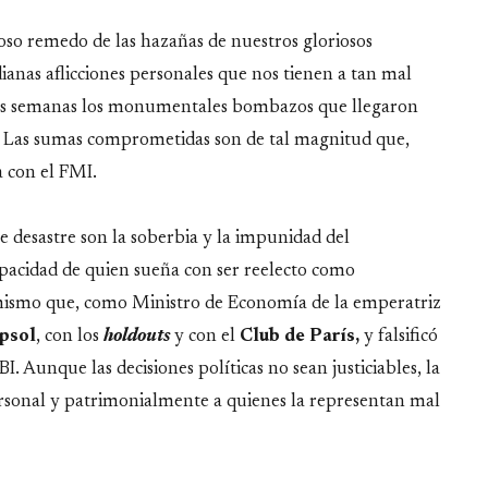
so remedo de las hazañas de nuestros gloriosos
dianas aflicciones personales que nos tienen a tan mal
imas semanas los monumentales bombazos que llegaron
. Las sumas comprometidas son de tal magnitud que,
a con el FMI.
te desastre son la soberbia y la impunidad del
apacidad de quien sueña con ser reelecto como
 mismo que, como Ministro de Economía de la emperatriz
psol
, con los
holdouts
y con el
Club de París,
y falsificó
BI. Aunque las decisiones políticas no sean justiciables, la
rsonal y patrimonialmente a quienes la representan mal