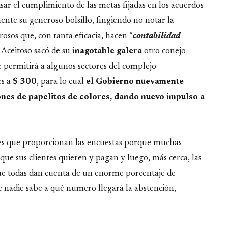
sar el cumplimiento de las metas fijadas en los acuerdos
ente su generoso bolsillo, fingiendo no notar la
osos que, con tanta eficacia, hacen “
contabilidad
 Aceitoso sacó de su
inagotable galera
otro conejo
e permitirá a algunos sectores del complejo
es a
$ 300
, para lo cual
el Gobierno nuevamente
nes de papelitos de colores, dando nuevo impulso a
nes que proporcionan las encuestas porque muchas
o que sus clientes quieren y pagan y luego, más cerca, las
ue todas dan cuenta de un enorme porcentaje de
 nadie sabe a qué numero llegará la abstención,