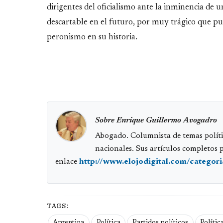
dirigentes del oficialismo ante la inminencia de un
descartable en el futuro, por muy trágico que pu
peronismo en su historia.
Sobre Enrique Guillermo Avogadro
Abogado. Columnista de temas políti
nacionales. Sus artículos completos 
enlace
http://www.elojodigital.com/categor
TAGS:
Argentina
Política
Partidos políticos
Polític