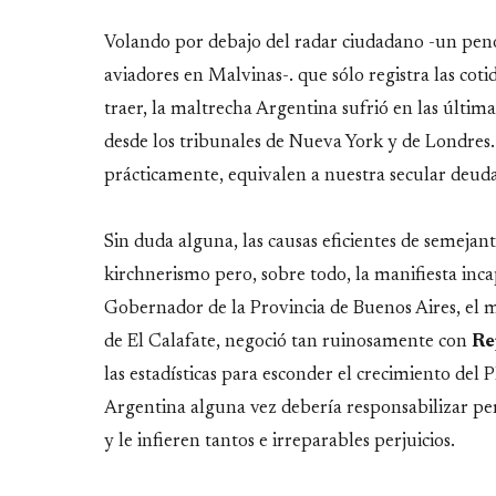
Volando por debajo del radar ciudadano -un peno
aviadores en Malvinas-. que sólo registra las coti
traer, la maltrecha Argentina sufrió en las últ
desde los tribunales de Nueva York y de Londres
prácticamente, equivalen a nuestra secular deud
Sin duda alguna, las causas eficientes de semejan
kirchnerismo pero, sobre todo, la manifiesta inc
Gobernador de la Provincia de Buenos Aires, el
de El Calafate, negoció tan ruinosamente con
Re
las estadísticas para esconder el crecimiento del P
Argentina alguna vez debería responsabilizar pe
y le infieren tantos e irreparables perjuicios.