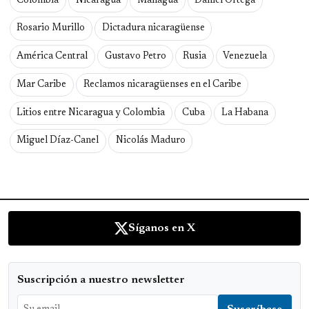
Colombia
Nicaragua
Managua
Daniel Ortega
Rosario Murillo
Dictadura nicaragüense
América Central
Gustavo Petro
Rusia
Venezuela
Mar Caribe
Reclamos nicaragüenses en el Caribe
Litios entre Nicaragua y Colombia
Cuba
La Habana
Miguel Díaz-Canel
Nicolás Maduro
Síganos en X
Suscripción a nuestro newsletter