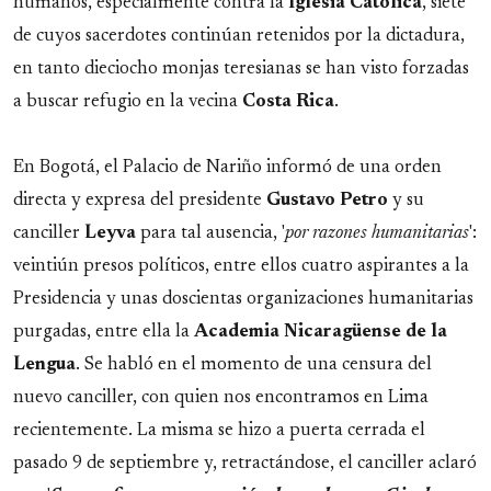
humanos, especialmente contra la
Iglesia Católica
, siete
de cuyos sacerdotes continúan retenidos por la dictadura,
en tanto dieciocho monjas teresianas se han visto forzadas
a buscar refugio en la vecina
Costa Rica
.
En Bogotá, el Palacio de Nariño informó de una orden
directa y expresa del presidente
Gustavo Petro
y su
canciller
Leyva
para tal ausencia, '
por razones humanitarias
':
veintiún presos políticos, entre ellos cuatro aspirantes a la
Presidencia y unas doscientas organizaciones humanitarias
purgadas, entre ella la
Academia Nicaragüense de la
Lengua
. Se habló en el momento de una censura del
nuevo canciller, con quien nos encontramos en Lima
recientemente. La misma se hizo a puerta cerrada el
pasado 9 de septiembre y, retractándose, el canciller aclaró