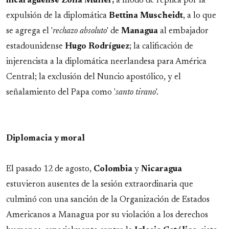
nicaragüense Zoila Müller,
a modo de réplica por la
expulsión de la diplomática
Bettina Muscheidt
, a lo que
se agrega el '
rechazo absoluto
' de
Managua
al embajador
estadounidense
Hugo Rodríguez
; la calificación de
injerencista a la diplomática neerlandesa para América
Central; la exclusión del Nuncio apostólico, y el
señalamiento del Papa como '
santo tirano
'.
Diplomacia y moral
El pasado 12 de agosto,
Colombia
y
Nicaragua
estuvieron ausentes de la sesión extraordinaria que
culminó con una sanción de la Organización de Estados
Americanos a Managua por su violación a los derechos