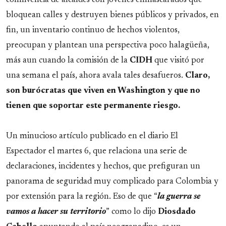
connivencia de alcaldes con jóvenes enmascarados que
bloquean calles y destruyen bienes públicos y privados, en
fin, un inventario continuo de hechos violentos,
preocupan y plantean una perspectiva poco halagüeña,
más aun cuando la comisión de la
CIDH
que visitó por
una semana el país, ahora avala tales desafueros.
Claro,
son burócratas que viven en Washington y que no
tienen que soportar este permanente riesgo.
Un minucioso artículo publicado en el diario El
Espectador el martes 6, que relaciona una serie de
declaraciones, incidentes y hechos, que prefiguran un
panorama de seguridad muy complicado para Colombia y
por extensión para la región. Eso de que “
la guerra se
vamos a hacer su territorio
” como lo dijo
Diosdado