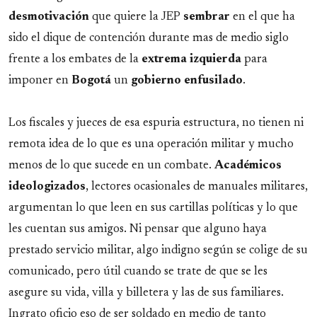
desmotivación
que quiere la JEP
sembrar
en el que ha
sido el dique de contención durante mas de medio siglo
frente a los embates de la
extrema
izquierda
para
imponer en
Bogotá
un
gobierno
enfusilado
.
Los fiscales y jueces de esa espuria estructura, no tienen ni
remota idea de lo que es una operación militar y mucho
menos de lo que sucede en un combate.
Académicos
ideologizados
, lectores ocasionales de manuales militares,
argumentan lo que leen en sus cartillas políticas y lo que
les cuentan sus amigos. Ni pensar que alguno haya
prestado servicio militar, algo indigno según se colige de su
comunicado, pero útil cuando se trate de que se les
asegure su vida, villa y billetera y las de sus familiares.
Ingrato oficio eso de ser soldado en medio de tanto