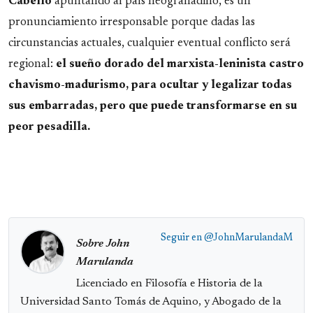
Cabello
apuntando al país neogranadino, es un
pronunciamiento irresponsable porque dadas las
circunstancias actuales, cualquier eventual conflicto será
regional:
el sueño dorado del marxista-leninista castro
chavismo-madurismo, para ocultar y legalizar todas
sus embarradas, pero que puede transformarse en su
peor pesadilla.
Seguir en
@JohnMarulandaM
Sobre John
Marulanda
Licenciado en Filosofía e Historia de la
Universidad Santo Tomás de Aquino, y Abogado de la