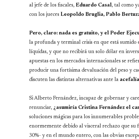
al jefe de los fiscales,
Eduardo Casal
, tal como y
con los jueces
Leopoldo Bruglia, Pablo Bertuzz
Pero, claro: nada es gratuito, y el Poder Ejec
la profunda y terminal crisis en que está sumido 
líquidas, y que no recibirá un solo dólar en invers
apuestas en los mercados internacionales se refi
producir una fortísima devaluación del peso y caer
discuten las distintas alternativas ante la
acefalí
Si Alberto Fernández, incapaz de gobernar y care
renunciar,
¿asumiría Cristina Fernández el ca
soluciones mágicas para los innumerables problem
enormemente debido al visceral rechazo que su fi
30%- y en el mundo entero, con las obvias excep