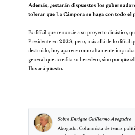
Además, ¿estarán dispuestos los gobernadores
tolerar que La Cámpora se haga con todo el 
Es difícil que renuncie a su proyecto dinástico, q
Presidente en
2023
; pero, más allá de lo difíci
destruido, hoy aparece como altamente improbabl
general que acredita su heredero, sino
porque el 
llevará puesto.
Sobre Enrique Guillermo Avogadro
Abogado. Columnista de temas políti