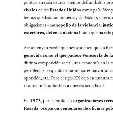
político en cada década. Hemos defraudado a pro
rivales
de los
Estados
Unidos
como país líder y
hemos quedado sin moneda y sin Estado, si recor
obligaciones –
monopolio de la violencia, justi
exteriores, defensa nacional
- sino que ha sido
Acaso tengan razón quienes sostienen que es har
genocida como el que padece Venezuela de l
distinta composición social, una economía en la c
petróleo), el respaldo de los militares narcotrafic
oposición, etc.. Pero el siglo XX dejó en nuestra
resulten más aplicables a nuestra actualidad.
En
1973
, por ejemplo, las
organizaciones terr
Rosada, ocuparon centenares de oficinas púb