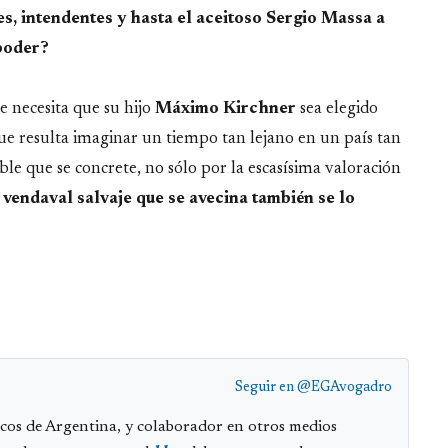
, intendentes y hasta el aceitoso Sergio Massa a
poder?
ue necesita que su hijo
Máximo Kirchner
sea elegido
l que resulta imaginar un tiempo tan lejano en un país tan
e que se concrete, no sólo por la escasísima valoración
vendaval salvaje que se avecina también se lo
Seguir en
@EGAvogadro
cos de Argentina, y colaborador en otros medios