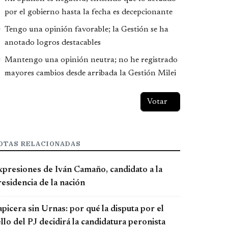
por el gobierno hasta la fecha es decepcionante
Tengo una opinión favorable; la Gestión se ha
anotado logros destacables
Mantengo una opinión neutra; no he registrado
mayores cambios desde arribada la Gestión Milei
OTAS RELACIONADAS
xpresiones de Iván Camaño, candidato a la
esidencia de la nación
picera sin Urnas: por qué la disputa por el
llo del PJ decidirá la candidatura peronista