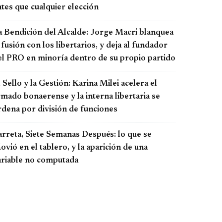
tes que cualquier elección
a Bendición del Alcalde: Jorge Macri blanquea
 fusión con los libertarios, y deja al fundador
el PRO en minoría dentro de su propio partido
 Sello y la Gestión: Karina Milei acelera el
rmado bonaerense y la interna libertaria se
rdena por división de funciones
arreta, Siete Semanas Después: lo que se
vió en el tablero, y la aparición de una
ariable no computada