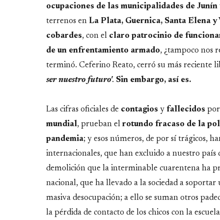
ocupaciones de las municipalidades de Junín
terrenos en
La Plata, Guernica, Santa Elena y
cobardes
, con el
claro patrocinio de funciona
de un
enfrentamiento armado
, ¿tampoco nos 
terminó. Ceferino Reato, cerró su más reciente lib
ser nuestro futuro'
.
Sin embargo, así es.
Las cifras oficiales de
contagios
y
fallecidos
por
mundial
, prueban el
rotundo fracaso de la pol
pandemia
; y esos números, de por sí trágicos, h
internacionales, que han excluido a nuestro país de
demolición que la interminable cuarentena ha pr
nacional, que ha llevado a la sociedad a soportar
masiva desocupación; a ello se suman otros padec
la pérdida de contacto de los chicos con la escuela,