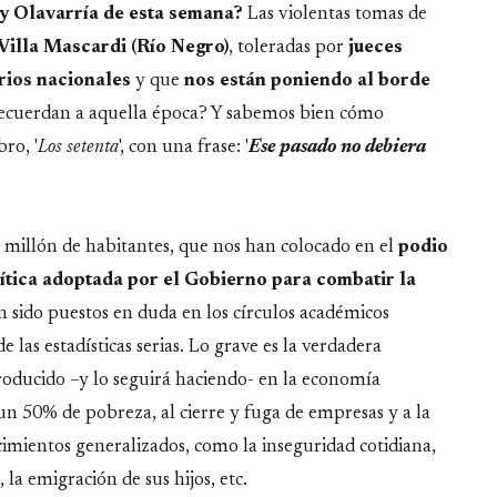
 y Olavarría de esta semana?
Las violentas tomas de
 Villa Mascardi (Río Negro)
, toleradas por
jueces
rios nacionales
y que
nos están poniendo al borde
recuerdan a aquella época? Y sabemos bien cómo
ro, '
Los setenta
', con una frase: '
Ese pasado no debiera
 millón de habitantes, que nos han colocado en el
podio
ítica adoptada por el Gobierno para combatir la
an sido puestos en duda en los círculos académicos
 las estadísticas serias. Lo grave es la verdadera
oducido –y lo seguirá haciendo- en la economía
 un 50% de pobreza, al cierre y fuga de empresas y a la
imientos generalizados, como la inseguridad cotidiana,
 la emigración de sus hijos, etc.