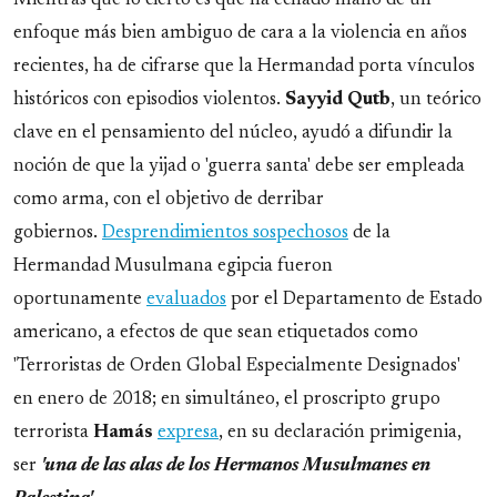
Mientras que lo cierto es que ha echado mano de un
enfoque más bien ambiguo de cara a la violencia en años
recientes, ha de cifrarse que la Hermandad porta vínculos
históricos con episodios violentos.
Sayyid Qutb
, un teórico
clave en el pensamiento del núcleo, ayudó a difundir la
noción de que la yijad o 'guerra santa' debe ser empleada
como arma, con el objetivo de derribar
gobiernos.
Desprendimientos sospechosos
de la
Hermandad Musulmana egipcia fueron
oportunamente
evaluados
por el Departamento de Estado
americano, a efectos de que sean etiquetados como
'Terroristas de Orden Global Especialmente Designados'
en enero de 2018; en simultáneo, el proscripto grupo
terrorista
Hamás
expresa
, en su declaración primigenia,
ser
'una de las alas de los Hermanos Musulmanes en