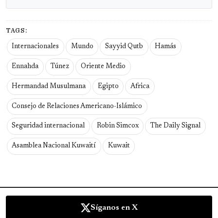
TAGS:
Internacionales
Mundo
Sayyid Qutb
Hamás
Ennahda
Túnez
Oriente Medio
Hermandad Musulmana
Egipto
Africa
Consejo de Relaciones Americano-Islámico
Seguridad internacional
Robin Simcox
The Daily Signal
Asamblea Nacional Kuwaití
Kuwait
Síganos en X