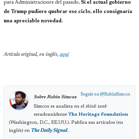
para Administraciones del pasado
. Si el actual gobierno
de Trump pudiere quebrar ese ciclo, ello consignaría
una apreciable novedad.
Artículo original, en inglés,
aquí
Seguir en
@RobinSimcox
Sobre Robin Simcox
Simcox es analista en el
think tank
estadounidense
The Heritage Foundation
(Washington, D.C., EE.UU.). Publica sus artículos (en
inglés) en
The Daily Signal
.