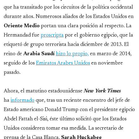
que ha transitado por los circuitos de la política occidental
durante años. Numerosos aliados de los Estados Unidos en
Oriente
Medio
portan una clara posición al respecto. La
Hermandad fue
proscripta
por el gobierno egipcio, que la
etiquetó de grupo terrorista hacia diciembre de 2013. El
reino de
Arabia
Saudí
hizo lo propio,
en marzo de 2014,
seguido de los
Emiratos Arabes Unidos
en noviembre
pasado.
Ahora, el matutino estadounidense
New York Times
ha
informado
que, tras un reciente encuentro del jefe de
Estado americano Donald Trump con el presidente egipcio
Abdel Fattah el-Sisi, éste último solicitó que los Estados
Unidos consideren tomar esa medida. La secretario de
prensa de la Casa Blanca,
Sarah Huckabee