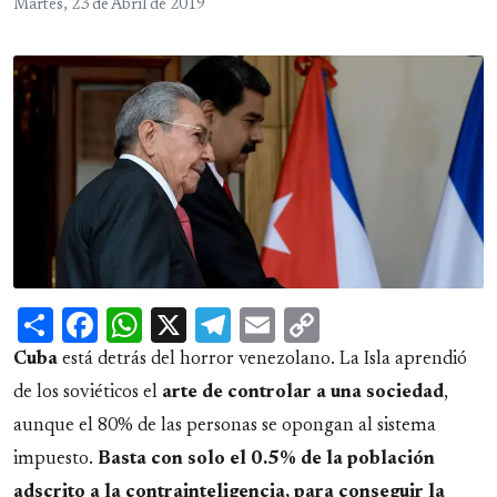
Martes, 23 de Abril de 2019
Share
Facebook
WhatsApp
X
Telegram
Email
Copy
Link
Cuba
está detrás del horror venezolano. La Isla aprendió
de los soviéticos el
arte de controlar a una sociedad
,
aunque el 80% de las personas se opongan al sistema
impuesto.
Basta con solo el 0.5% de la población
adscrito a la contrainteligencia, para conseguir la