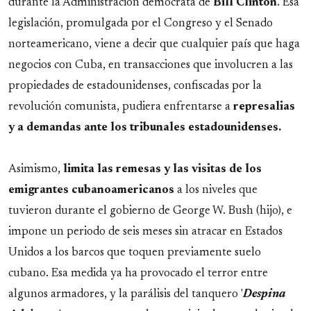
durante la Administración demócrata de
Bill
Clinton
. Esa
legislación, promulgada por el Congreso y el Senado
norteamericano, viene a decir que cualquier país que haga
negocios con Cuba, en transacciones que involucren a las
propiedades de estadounidenses, confiscadas por la
revolución comunista, pudiera enfrentarse a
represalias
y a demandas ante los tribunales estadounidenses.
Asimismo,
limita las remesas y las visitas de los
emigrantes cubanoamericanos
a los niveles que
tuvieron durante el gobierno de George W. Bush (hijo), e
impone un periodo de seis meses sin atracar en Estados
Unidos a los barcos que toquen previamente suelo
cubano. Esa medida ya ha provocado el terror entre
algunos armadores, y la parálisis del tanquero '
Despina