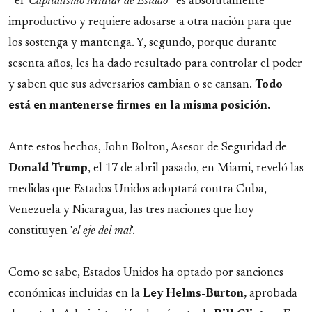
–el '
Capitalismo Militar de Estado'
- es absolutamente
improductivo y requiere adosarse a otra nación para que
los sostenga y mantenga. Y, segundo, porque durante
sesenta años, les ha dado resultado para controlar el poder
y saben que sus adversarios cambian o se cansan.
Todo
está en mantenerse firmes en la misma posición.
Ante estos hechos, John Bolton, Asesor de Seguridad de
Donald
Trump
, el 17 de abril pasado, en Miami, reveló las
medidas que Estados Unidos adoptará contra Cuba,
Venezuela y Nicaragua, las tres naciones que hoy
constituyen '
el eje del mal
'.
Como se sabe, Estados Unidos ha optado por sanciones
económicas incluidas en la
Ley Helms-Burton,
aprobada