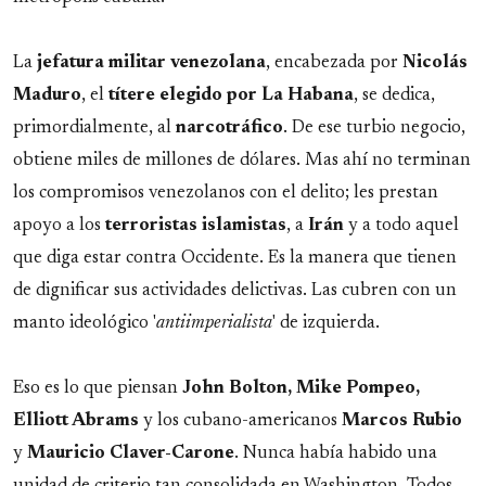
La
jefatura militar venezolana
, encabezada por
Nicolás
Maduro
, el
títere
elegido por
La
Habana
, se dedica,
primordialmente, al
narcotráfico
. De ese turbio negocio,
obtiene miles de millones de dólares. Mas ahí no terminan
los compromisos venezolanos con el delito; les prestan
apoyo a los
terroristas
islamistas
, a
Irán
y a todo aquel
que diga estar contra Occidente. Es la manera que tienen
de dignificar sus actividades delictivas. Las cubren con un
manto ideológico '
antiimperialista
' de izquierda.
Eso es lo que piensan
John Bolton, Mike Pompeo,
Elliott Abrams
y los cubano-americanos
Marcos
Rubio
y
Mauricio
Claver-Carone
. Nunca había habido una