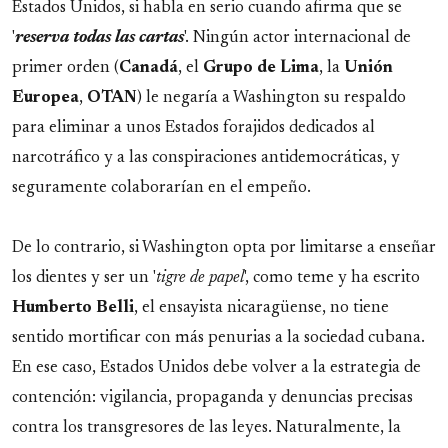
Estados Unidos, si habla en serio cuando afirma que se
'
reserva todas las cartas
'. Ningún actor internacional de
primer orden (
Canadá
, el
Grupo de Lima
, la
Unión
Europea
,
OTAN
) le negaría a Washington su respaldo
para eliminar a unos Estados forajidos dedicados al
narcotráfico y a las conspiraciones antidemocráticas, y
seguramente colaborarían en el empeño.
De lo contrario, si Washington opta por limitarse a enseñar
los dientes y ser un '
tigre de papel
', como teme y ha escrito
Humberto
Belli
, el ensayista nicaragüense, no tiene
sentido mortificar con más penurias a la sociedad cubana.
En ese caso, Estados Unidos debe volver a la estrategia de
contención: vigilancia, propaganda y denuncias precisas
contra los transgresores de las leyes. Naturalmente, la