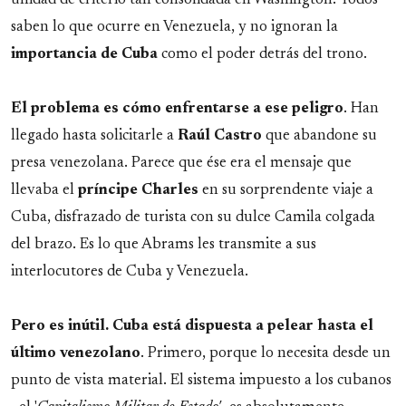
unidad de criterio tan consolidada en Washington. Todos
saben lo que ocurre en Venezuela, y no ignoran la
importancia de Cuba
como el poder detrás del trono.
El problema es cómo enfrentarse a ese peligro
. Han
llegado hasta solicitarle a
Raúl
Castro
que abandone su
presa venezolana. Parece que ése era el mensaje que
llevaba el
príncipe
Charles
en su sorprendente viaje a
Cuba, disfrazado de turista con su dulce Camila colgada
del brazo. Es lo que Abrams les transmite a sus
interlocutores de Cuba y Venezuela.
Pero es inútil. Cuba está dispuesta a pelear hasta el
último venezolano
. Primero, porque lo necesita desde un
punto de vista material. El sistema impuesto a los cubanos