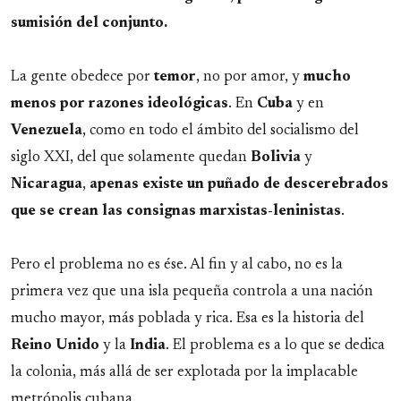
sumisión del conjunto.
La gente obedece por
temor
, no por amor, y
mucho
menos por razones ideológicas
. En
Cuba
y en
Venezuela
, como en todo el ámbito del socialismo del
siglo XXI, del que solamente quedan
Bolivia
y
Nicaragua
,
apenas existe un puñado de descerebrados
que se crean las consignas marxistas-leninistas
.
Pero el problema no es ése. Al fin y al cabo, no es la
primera vez que una isla pequeña controla a una nación
mucho mayor, más poblada y rica. Esa es la historia del
Reino Unido
y la
India
. El problema es a lo que se dedica
la colonia, más allá de ser explotada por la implacable
metrópolis cubana.