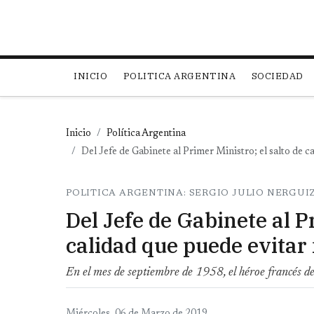
Main navigation
INICIO
POLITICA ARGENTINA
SOCIEDAD
Inicio
Política Argentina
Del Jefe de Gabinete al Primer Ministro; el salto de c
POLITICA ARGENTINA: SERGIO JULIO NERGUI
Del Jefe de Gabinete al P
calidad que puede evitar 
En el mes de septiembre de 1958, el héroe francés de 