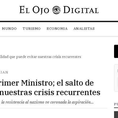
Pasar al contenido principal
MUNDO
TURISMO
ECONOMIA
ANALISTAS
alidad que puede evitar nuestras crisis recurrentes
ZIAN
rimer Ministro; el salto de
nuestras crisis recurrentes
la resistencia al nazismo ve coronada la aspiración...
P