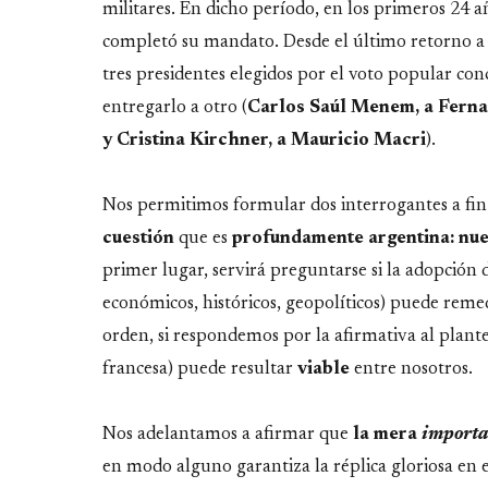
militares. En dicho período, en los primeros 24 
completó su mandato. Desde el último retorno a l
tres presidentes elegidos por el voto popular c
entregarlo a otro (
Carlos Saúl Menem, a Fernan
y Cristina Kirchner, a Mauricio Macri
).
Nos permitimos formular dos interrogantes a fin 
cuestión
que es
profundamente
argentina: nu
primer lugar, servirá preguntarse si la adopción d
económicos, históricos, geopolíticos) puede remed
orden, si respondemos por la afirmativa al plante
francesa) puede resultar
viable
entre nosotros.
Nos adelantamos a afirmar que
la mera
importa
en modo alguno garantiza la réplica gloriosa en 