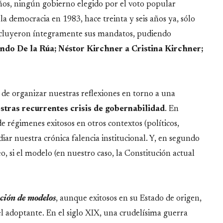
años, ningún gobierno elegido por el voto popular
a democracia en 1983, hace treinta y seis años ya, sólo
oncluyeron íntegramente sus mandatos, pudiendo
do De la Rúa; Néstor Kirchner a Cristina Kirchner;
de organizar nuestras reflexiones en torno a una
estras recurrentes crisis de gobernabilidad
. En
e régimenes exitosos en otros contextos (políticos,
iar nuestra crónica falencia institucional. Y, en segundo
o, si el modelo (en nuestro caso, la Constitución actual
ción de modelos
, aunque exitosos en su Estado de origen,
el adoptante. En el siglo XIX, una crudelísima guerra