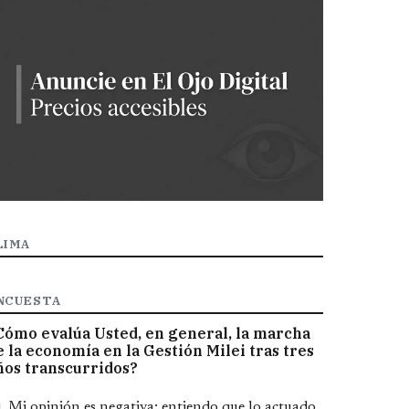
LIMA
NCUESTA
Cómo evalúa Usted, en general, la marcha
e la economía en la Gestión Milei tras tres
ños transcurridos?
pciones
Mi opinión es negativa; entiendo que lo actuado