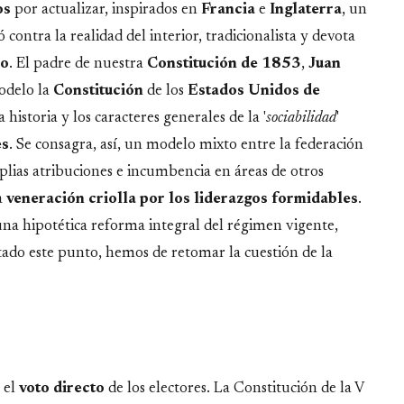
os
por actualizar, inspirados en
Francia
e
Inglaterra
, un
contra la realidad del interior, tradicionalista y devota
lo
. El padre de nuestra
Constitución de 1853
,
Juan
odelo la
Constitución
de los
Estados Unidos de
a historia y los caracteres generales de la '
sociabilidad
'
es
. Se consagra, así, un modelo mixto entre la federación
plias atribuciones e incumbencia en áreas de otros
a
veneración criolla por los liderazgos formidables
.
una hipotética reforma integral del régimen vigente,
ptado este punto, hemos de retomar la cuestión de la
 el
voto
directo
de los electores. La Constitución de la V