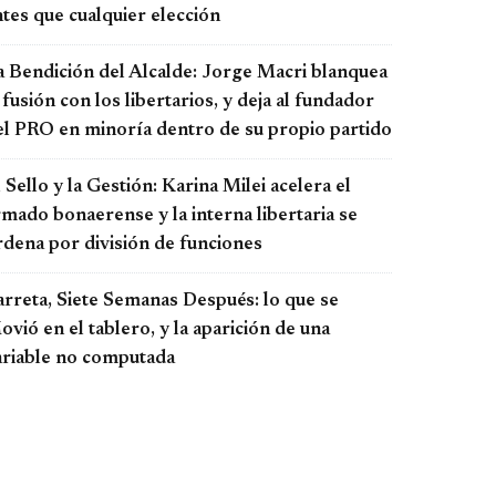
tes que cualquier elección
a Bendición del Alcalde: Jorge Macri blanquea
 fusión con los libertarios, y deja al fundador
el PRO en minoría dentro de su propio partido
 Sello y la Gestión: Karina Milei acelera el
rmado bonaerense y la interna libertaria se
rdena por división de funciones
arreta, Siete Semanas Después: lo que se
vió en el tablero, y la aparición de una
ariable no computada