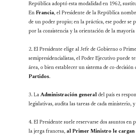
República adoptó esta modalidad en 1962, sustituy
En
Francia
, el Presidente de la República nomb
de un poder propio; en la práctica, ese poder se p
por la consistencia y la orientación de la mayor
2. El Presidente elige al Jefe de Gobierno o Prim
semipresidencialistas, el Poder Ejecutivo puede te
área, o bien establecer un sistema de co-decisión
Partidos
.
3. La
Administración
general
del país es respo
legislativas, audita las tareas de cada ministerio, 
4. El Presidente suele reservarse dos asuntos en p
la jerga francesa,
al
Primer
Ministro
le
cargan