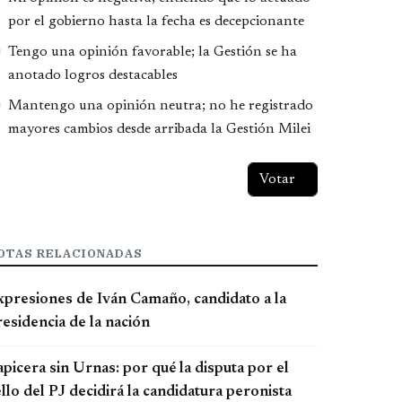
por el gobierno hasta la fecha es decepcionante
Tengo una opinión favorable; la Gestión se ha
anotado logros destacables
Mantengo una opinión neutra; no he registrado
mayores cambios desde arribada la Gestión Milei
OTAS RELACIONADAS
xpresiones de Iván Camaño, candidato a la
esidencia de la nación
picera sin Urnas: por qué la disputa por el
llo del PJ decidirá la candidatura peronista