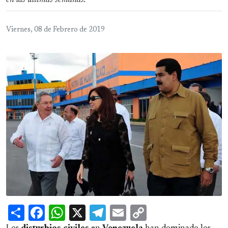
en las últimas semanas.
Viernes, 08 de Febrero de 2019
Share
Facebook
WhatsApp
X
Telegram
Email
Copy