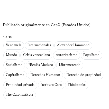
Publicado originalmente en CapX (Estados Unidos)
TAGS:
Venezuela
Internacionales
Alexander Hammond
Mundo
Crisis venezolana
Autoritarismo
Populismo
Socialismo
Nicolás Maduro
Libremercado
Capitalismo
Derechos Humanos
Derecho de propiedad
Propiedad privada
Instituto Cato
Think tanks
The Cato Institute