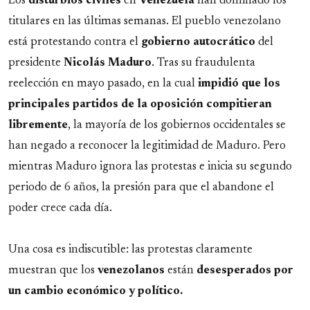
Link
Los
disturbios
civiles
en
Venezuela
han dominado los
titulares en las últimas semanas. El pueblo venezolano
está protestando contra el
gobierno
autocrático
del
presidente
Nicolás Maduro
. Tras su fraudulenta
reelección en mayo pasado, en la cual
impidió que los
principales partidos de la oposición compitieran
libremente
, la mayoría de los gobiernos occidentales se
han negado a reconocer la legitimidad de Maduro. Pero
mientras Maduro ignora las protestas e inicia su segundo
periodo de 6 años, la presión para que el abandone el
poder crece cada día.
Una cosa es indiscutible: las protestas claramente
muestran que los
venezolanos
están
desesperados por
un cambio económico y político.