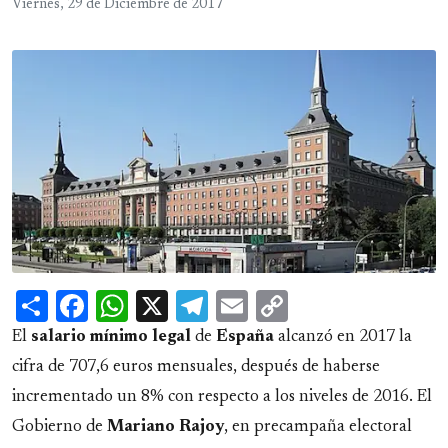
Viernes, 29 de Diciembre de 2017
Share
Facebook
WhatsApp
X
Telegram
Email
Copy
Link
El
salario mínimo legal
de
España
alcanzó en 2017 la
cifra de 707,6 euros mensuales, después de haberse
incrementado un 8% con respecto a los niveles de 2016. El
Gobierno de
Mariano Rajoy
, en precampaña electoral