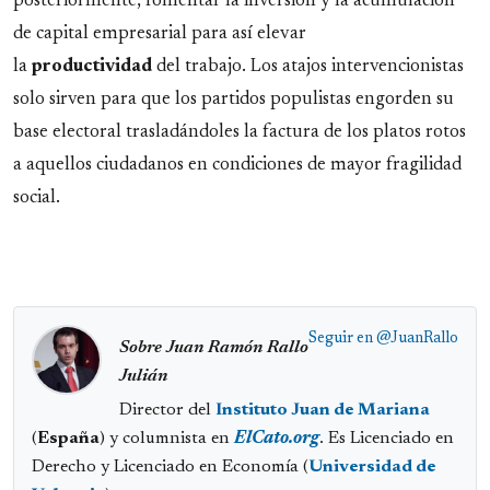
posteriormente,
fomentar la inversión y la acumulación
de capital empresarial para así elevar
la
productividad
del trabajo. Los atajos intervencionistas
solo sirven para que los partidos populistas engorden su
base electoral trasladándoles la factura de los platos rotos
a aquellos ciudadanos en condiciones de mayor fragilidad
social.
Seguir en
@JuanRallo
Sobre Juan Ramón Rallo
Julián
Director del
Instituto Juan de Mariana
(
España
) y columnista en
ElCato.org
. Es Licenciado en
Derecho y Licenciado en Economía (
Universidad de