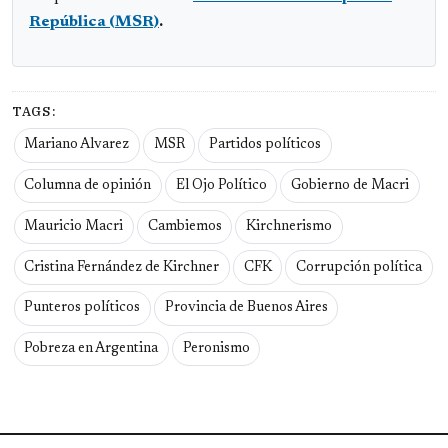
República (MSR)
.
TAGS:
Mariano Alvarez
MSR
Partidos políticos
Columna de opinión
El Ojo Político
Gobierno de Macri
Mauricio Macri
Cambiemos
Kirchnerismo
Cristina Fernández de Kirchner
CFK
Corrupción política
Punteros políticos
Provincia de Buenos Aires
Pobreza en Argentina
Peronismo