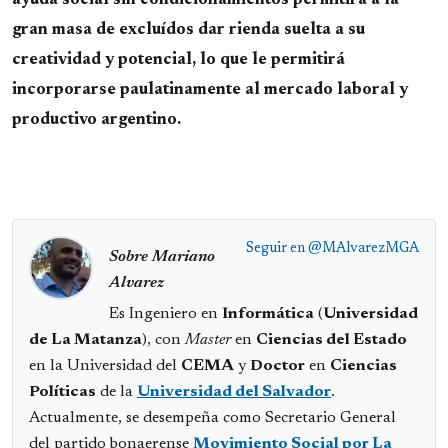
ayuda social sin condicionamientos permitirá a la
gran masa de excluídos dar rienda suelta a su
creatividad y potencial, lo que le permitirá
incorporarse paulatinamente al mercado laboral y
productivo argentino.
Seguir en
@MAlvarezMGA
Sobre Mariano
Alvarez
Es Ingeniero en
Informática
(
Universidad
de La Matanza
), con
Master
en
Ciencias del Estado
en la Universidad del
CEMA
y
Doctor
en
Ciencias
Políticas
de la
Universidad del Salvador
.
Actualmente, se desempeña como Secretario General
del partido bonaerense
Movimiento Social por La