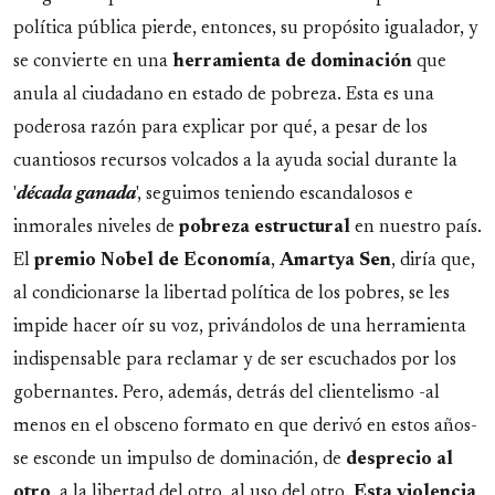
política pública pierde, entonces, su propósito igualador, y
se convierte en una
herramienta de dominación
que
anula al ciudadano en estado de pobreza. Esta es una
poderosa razón para explicar por qué, a pesar de los
cuantiosos recursos volcados a la ayuda social durante la
'
década ganada
', seguimos teniendo escandalosos e
inmorales niveles de
pobreza
estructural
en nuestro país.
El
premio Nobel de Economía
,
Amartya
Sen
, diría que,
al condicionarse la libertad política de los pobres, se les
impide hacer oír su voz, privándolos de una herramienta
indispensable para reclamar y de ser escuchados por los
gobernantes. Pero, además, detrás del clientelismo -al
menos en el obsceno formato en que derivó en estos años-
se esconde un impulso de dominación, de
desprecio al
otro
, a la libertad del otro, al uso del otro.
Esta violencia