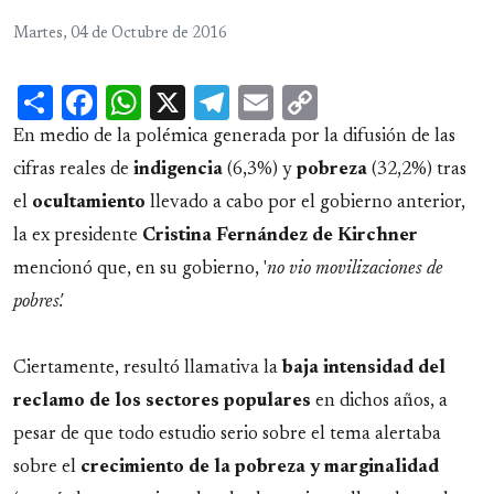
Martes, 04 de Octubre de 2016
Share
Facebook
WhatsApp
X
Telegram
Email
Copy
Link
En medio de la polémica generada por la difusión de las
cifras reales de
indigencia
(6,3%) y
pobreza
(32,2%) tras
el
ocultamiento
llevado a cabo por el gobierno anterior,
la ex presidente
Cristina Fernández de Kirchner
mencionó que, en su gobierno, '
no vio movilizaciones de
pobres'.
Ciertamente, resultó llamativa la
baja intensidad del
reclamo de los sectores populares
en dichos años, a
pesar de que todo estudio serio sobre el tema alertaba
sobre el
crecimiento de la pobreza y marginalidad