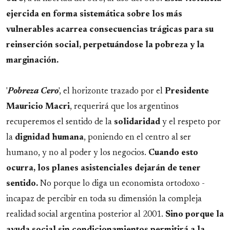
ejercida en forma sistemática sobre los más
vulnerables acarrea consecuencias trágicas para su
reinserción social, perpetuándose la pobreza y la
marginación.
'
Pobreza Cero
', el horizonte trazado por el
Presidente
Mauricio Macri
, requerirá que los argentinos
recuperemos el sentido de la
solidaridad
y el respeto por
la
dignidad
humana
, poniendo en el centro al ser
humano, y no al poder y los negocios.
Cuando esto
ocurra, los planes asistenciales dejarán de tener
sentido.
No porque lo diga un economista ortodoxo -
incapaz de percibir en toda su dimensión la compleja
realidad social argentina posterior al 2001.
Sino porque la