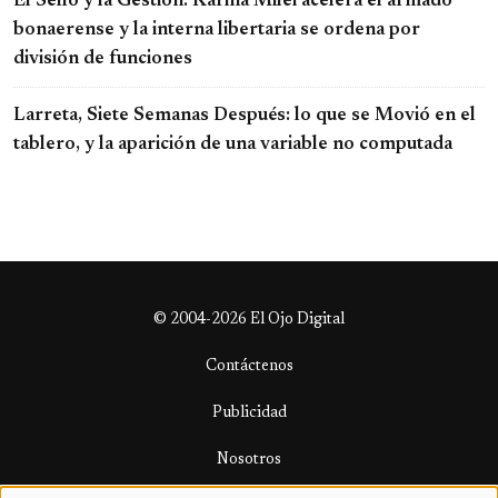
El Sello y la Gestión: Karina Milei acelera el armado
bonaerense y la interna libertaria se ordena por
división de funciones
Larreta, Siete Semanas Después: lo que se Movió en el
tablero, y la aparición de una variable no computada
© 2004-2026 El Ojo Digital
Contáctenos
Publicidad
Nosotros