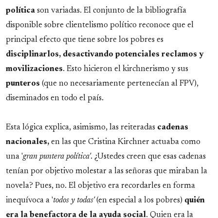
política
son variadas. El conjunto de la bibliografía
disponible sobre clientelismo político reconoce que el
principal efecto que tiene sobre los pobres es
disciplinarlos, desactivando potenciales reclamos y
movilizaciones
. Esto hicieron el kirchnerismo y sus
punteros
(que no necesariamente pertenecían al FPV),
diseminados en todo el país.
Esta lógica explica, asimismo, las reiteradas
cadenas
nacionales,
en las que Cristina Kirchner actuaba como
una '
gran puntera política'
. ¿Ustedes creen que esas cadenas
tenían por objetivo molestar a las señoras que miraban la
novela? Pues, no. El objetivo era recordarles en forma
inequívoca a '
todos y todas'
(en especial a los pobres)
quién
era la benefactora de la ayuda social
. Quien era la