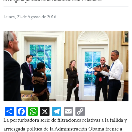
arriesgada política de la Administración Obama...
Lunes, 22 de Agosto de 2016
Share
Facebook
WhatsApp
X
Telegram
Email
Copy
Link
La perturbadora serie de filtraciones relativas a la fallida y
arriesgada política de la Administración Obama frente a