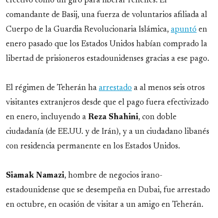
efectivo como un giro para liberar rehenes. El
comandante de Basij, una fuerza de voluntarios afiliada al
Cuerpo de la Guardia Revolucionaria Islámica,
apuntó
en
enero pasado que los Estados Unidos habían comprado la
libertad de prisioneros estadounidenses gracias a ese pago.
El régimen de Teherán ha
arrestado
a al menos seis otros
visitantes extranjeros desde que el pago fuera efectivizado
en enero, incluyendo a
Reza Shahini
, con doble
ciudadanía (de EE.UU. y de Irán), y a un ciudadano libanés
con residencia permanente en los Estados Unidos.
Siamak
Namazi
, hombre de negocios irano-
estadounidense que se desempeña en Dubai, fue arrestado
en octubre, en ocasión de visitar a un amigo en Teherán.