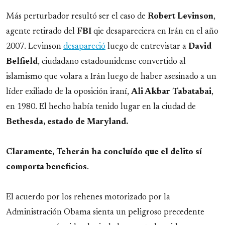
Más perturbador resultó ser el caso de
Robert Levinson
,
agente retirado del
FBI
qie desapareciera en Irán en el año
2007. Levinson
desapareció
luego de entrevistar a
David
Belfield
, ciudadano estadounidense convertido al
islamismo que volara a Irán luego de haber asesinado a un
líder exiliado de la oposición iraní,
Ali Akbar Tabatabai
,
en 1980. El hecho había tenido lugar en la ciudad de
Bethesda, estado de Maryland.
Claramente, Teherán ha concluído que el delito sí
comporta beneficios
.
El acuerdo por los rehenes motorizado por la
Administración Obama sienta un peligroso precedente