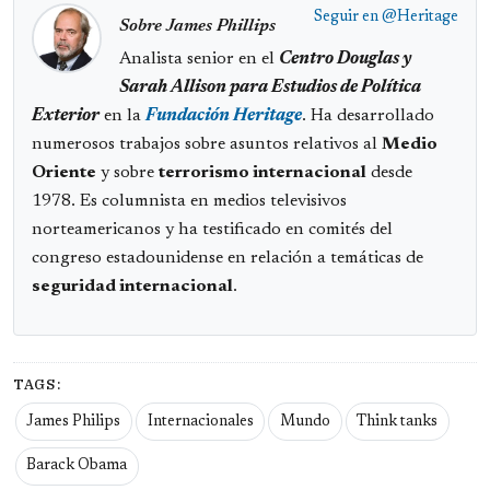
Seguir en
@Heritage
Sobre James Phillips
Analista senior en el
Centro Douglas y
Sarah Allison para Estudios de Política
Exterior
en la
Fundación Heritage
. Ha desarrollado
numerosos trabajos sobre asuntos relativos al
Medio
Oriente
y sobre
terrorismo internacional
desde
1978. Es columnista en medios televisivos
norteamericanos y ha testificado en comités del
congreso estadounidense en relación a temáticas de
seguridad internacional
.
TAGS:
James Philips
Internacionales
Mundo
Think tanks
Barack Obama