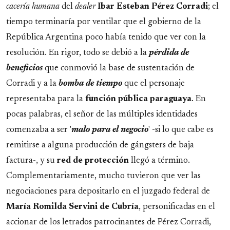
cacería humana
del
dealer
Ibar Esteban Pérez Corradi
; el
tiempo terminaría por ventilar que el gobierno de la
República Argentina poco había tenido que ver con la
resolución. En rigor, todo se debió a la
pérdida de
beneficios
que conmovió la base de sustentación de
Corradi y a la
bomba de tiempo
que el personaje
representaba para la
función pública paraguaya
. En
pocas palabras, el señor de las múltiples identidades
comenzaba a ser '
malo para el negocio
' -si lo que cabe es
remitirse a alguna producción de gángsters de baja
factura-, y su
red de protección
llegó a término.
Complementariamente, mucho tuvieron que ver las
negociaciones para depositarlo en el juzgado federal de
María Romilda Servini de Cubría
, personificadas en el
accionar de los letrados patrocinantes de Pérez Corradi,