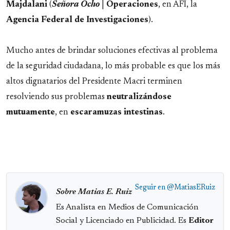
Majdalani
(
Señora Ocho
|
Operaciones
, en AFI, la
Agencia Federal de Investigaciones
).
Mucho antes de brindar soluciones efectivas al problema
de la seguridad ciudadana, lo más probable es que los más
altos dignatarios del Presidente Macri terminen
resolviendo sus problemas
neutralizándose
mutuamente
, en
escaramuzas
intestinas
.
Seguir en
@MatiasERuiz
Sobre Matias E. Ruiz
Es Analista en Medios de Comunicación
Social y Licenciado en Publicidad. Es
Editor