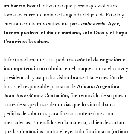
un barrio hostil
, obviando que personajes violentos
toman recurrente nota de la agenda del jefe de Estado y
cuentan con tiempo suficiente para
emboscarlo
.
Ayer,
fueron piedras; el día de mañana, solo Dios y el Papa
Francisco lo saben.
Infortunadamente, este poderoso
cóctel de negación e
incompetencia
no culmina en el ataque contra el convoy
presidencial -y así podía vislumbrarse. Hace cuestión de
horas, el responsable primario de
Aduana Argentina
,
Juan José Gómez Centurión,
fue removido de su puesto
a raíz de sospechosas denuncias que lo vinculaban a
pedidos de sobornos para liberar contenedores con
mercaderías. Entendidos en la materia, si bien descartan
que las
denuncias
contra el eyectado funcionario (
íntimo