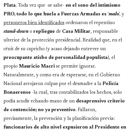
Plata
. Toda vez que -se sabe-
en el seno del intimismo
PRO, todo lo que huela a Fuerzas Armadas es
'
malo
', y
personeros bien identificados
ordenaron el repentino
stand-down
o
repliegue
de
Casa Militar
, responsable
ulterior de la protección presidencial. Realidad que, en el
cénit de su capricho (y acaso dejando entrever un
preocupante
atisbo de personalidad populista
), el
propio
Mauricio Macri
se permite ignorar.
Naturalmente, y como era de esperarse, en el Gobierno
Nacional arrojaron culpas por el desmadre a la
Policía
Bonaerense
-la cual, tras contabilizados los hechos, solo
podía acudir echando mano de un
desaprensivo
criterio
de contención; no ya preventivo
. Fallaron,
precisamente, la prevención y la planificación previa:
funcionarios de alto nivel expusieron al Presidente en