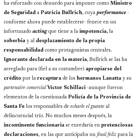
ha esforzado con denuedo para imponer como
Ministro
de Seguridad
a
Patricia Bullrich
, cuya
performance
-
conforme ahora puede establecerse- fenece en un
infortunado
acting
que tiene a la
impotencia,
la
soberbia
y al
desplazamiento de la propia
responsabilidad
como protagonistas centrales.
Ignorante declarada en la materia
, Bullrich se las ha
arreglado para (fiel a su costumbre)
apropiarse del
crédito
por la
recaptura
de los
hermanos Lanatta
y su
partenaire comercial
Víctor Schillaci
-aunque fueron
elementos de la cuestionada
Policía de la Provincia de
Santa Fe
los responsables de
echarle el guante
al
delincuencial trío. No muchos meses después, la
incontinente funcionaria
se enredaría en
pretenciosas
declaraciones
, en las que anticipaba un
final feliz
para la