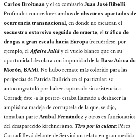
Carlos Broitman
y el ex comisario
Juan José Ribelli
.
Profundos conocedores ambos de
obscuros apartados de
ocurrencia transnacional
, en donde no escasean el
secuestro extorsivo seguido de muerte
, el
tráfico de
drogas a gran escala hacia Europa
(recuérdese, por
ejemplo, el
Affaire Juliá
y el vuelo blanco que en su
oportunidad decolara con impunidad de la
Base Aérea de
Morón, BAM
). No hubo remate más colorido para las
peripecias de Patricia Bullrich en el particular: se
autocongratuló por haber capturado sin asistencia a
Corradi; éste -a la postre- estaba llamado a deshacer la
amplísima madeja de corruptela de la que, se dijo,
tomaban parte
Aníbal Fernández
y otros ex funcionarios
del desaparecido kirchnerismo.
Tiro por la culata
: Pérez
Corradi llevó delante de Servini un relato en gran medida