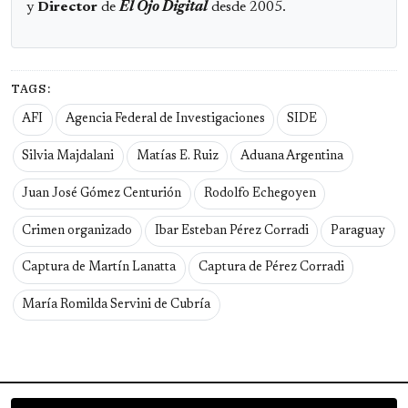
y
Director
de
El Ojo Digital
desde 2005.
TAGS:
AFI
Agencia Federal de Investigaciones
SIDE
Silvia Majdalani
Matías E. Ruiz
Aduana Argentina
Juan José Gómez Centurión
Rodolfo Echegoyen
Crimen organizado
Ibar Esteban Pérez Corradi
Paraguay
Captura de Martín Lanatta
Captura de Pérez Corradi
María Romilda Servini de Cubría