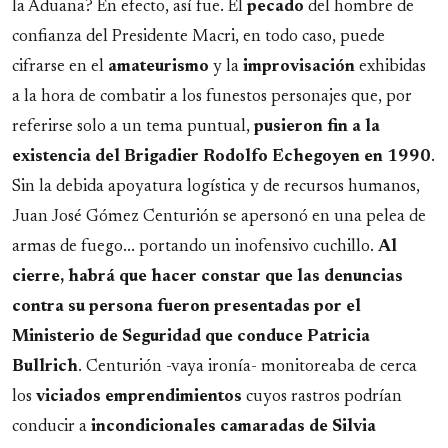
la Aduana? En efecto, así fue. El
pecado
del hombre de
confianza del Presidente Macri, en todo caso, puede
cifrarse en el
amateurismo
y la
improvisación
exhibidas
a la hora de combatir a los funestos personajes que, por
referirse solo a un tema puntual,
pusieron fin a la
existencia del Brigadier Rodolfo Echegoyen en 1990
.
Sin la debida apoyatura logística y de recursos humanos,
Juan José Gómez Centurión se apersonó en una pelea de
armas de fuego... portando un inofensivo cuchillo.
Al
cierre, habrá que hacer constar que las denuncias
contra su persona fueron presentadas por el
Ministerio de Seguridad que conduce Patricia
Bullrich
. Centurión -vaya ironía- monitoreaba de cerca
los
viciados emprendimientos
cuyos rastros podrían
conducir a
incondicionales camaradas de Silvia