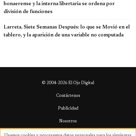
bonaerense y la interna libertaria se ordena por
división de funciones
Larreta, Siete Semanas Después: lo que se Movió en el
tablero, y la aparición de una variable no computada
© 2004-2026 El Ojo Digital
Contáctenos
Publicidad
Nosotros
Términos y condiciones
Usamos cookies y procesamos datos personales para los siguientes