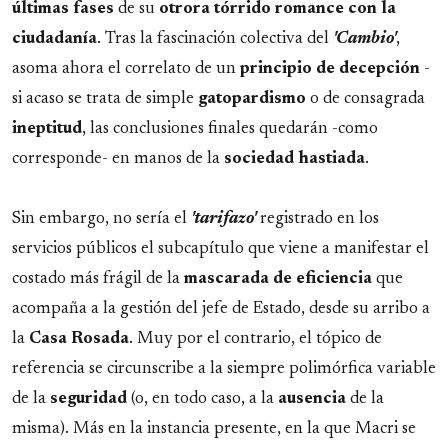
últimas fases
de su
otrora tórrido romance con la
ciudadanía
. Tras la fascinación colectiva del
'Cambio'
,
asoma ahora el correlato de un
principio de decepción
-
si acaso se trata de simple
gatopardismo
o de consagrada
ineptitud
, las conclusiones finales quedarán -como
corresponde- en manos de la
sociedad hastiada
.
Sin embargo, no sería el
'tarifazo'
registrado en los
servicios públicos el subcapítulo que viene a manifestar el
costado más frágil de la
mascarada de eficiencia
que
acompaña a la gestión del jefe de Estado, desde su arribo a
la
Casa Rosada
. Muy por el contrario, el tópico de
referencia se circunscribe a la siempre polimórfica variable
de la
seguridad
(o, en todo caso, a la
ausencia
de la
misma). Más en la instancia presente, en la que Macri se