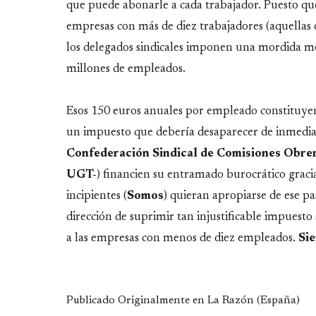
que puede abonarle a cada trabajador. Puesto q
empresas con más de diez trabajadores (aquellas o
los delegados sindicales imponen una mordida me
millones de empleados.
Esos 150 euros anuales por empleado constituyen 
un impuesto que debería desaparecer de inmedia
Confederación Sindical de Comisiones Obre
UGT-
) financien su entramado burocrático graci
incipientes (
Somos
) quieran apropiarse de ese pa
dirección de suprimir tan injustificable impuest
a las empresas con menos de diez empleados.
Sie
Publicado Originalmente en La Razón (España)