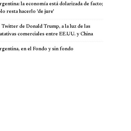
gentina: la economía está dolarizada de facto;
lo resta hacerlo 'de jure'
 Twitter de Donald Trump, a la luz de las
ratativas comerciales entre EE.UU. y China
rgentina, en el Fondo y sin fondo