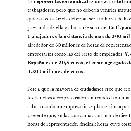
Link
La
representación sindical
es una actividad mu
trabajadores, pero que no debería venirles impues
quieran costeársela deberían ser tan libres de ha
prescindir de ella y ahorrarse su coste. En
Españ
trabajadores la existencia de más de 300 mil
alrededor de 60 millones de horas de representac
empresarios como las del resto de empleados.
Y,
España es de 20,5 euros, el coste agregado d
1.200 millones de euros.
Pese a que la mayoría de ciudadanos cree que eso
los beneficios empresariales, en realidad son una
cabo, cuando un empresario se plantea incorpora
presente que, en las compañías con más de diez t
horas de representación sindical: horas cuyo cos