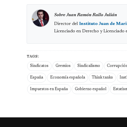
Sobre Juan Ramón Rallo Julián
Director del
Instituto Juan de Mar
Licenciado en Derecho y Licenciado 
TAGS:
Sindicatos
Gremios
Sindicalismo
Corrupción
España
Economía española
Think tanks
Inst
Impuestos en España
Gobierno español
Estatis