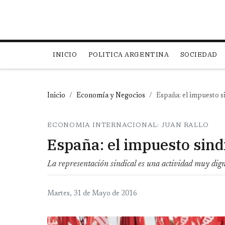
Main navigation
INICIO
POLITICA ARGENTINA
SOCIEDAD
Inicio
Economía y Negocios
España: el impuesto si
ECONOMIA INTERNACIONAL: JUAN RALLO
España: el impuesto sind
La representación sindical es una actividad muy dign
Martes, 31 de Mayo de 2016