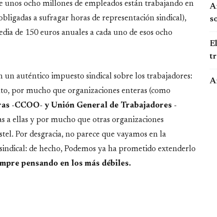
ue unos ocho millones de empleados están trabajando en
Ar
bligadas a sufragar horas de representación sindical),
so
dia de 150 euros anuales a cada uno de esos ocho
El
t
un auténtico impuesto sindical sobre los trabajadores:
A
to, por mucho que organizaciones enteras (como
ras -CCOO- y Unión General de Trabajadores -
as a ellas y por mucho que otras organizaciones
stel. Por desgracia, no parece que vayamos en la
o sindical: de hecho, Podemos ya ha prometido extenderlo
mpre pensando en los más débiles.