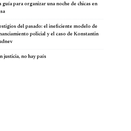
a guía para organizar una noche de chicas en
asa
stigios del pasado: el ineficiente modelo de
nanciamiento policial y el caso de Konstantin
udnev
n justicia, no hay país