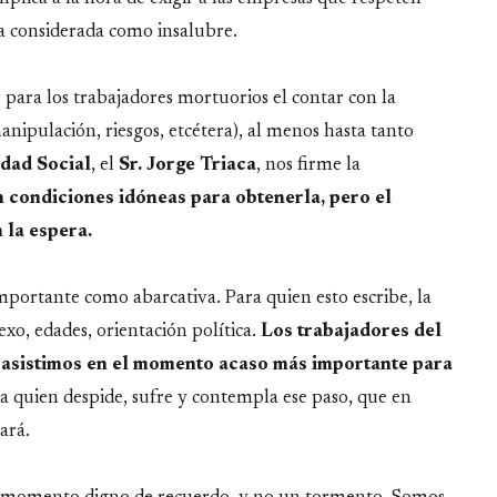
ea considerada como insalubre.
 para los trabajadores mortuorios el contar con la
anipulación, riesgos, etcétera), al menos hasta tanto
idad Social
, el
Sr. Jorge Triaca
, nos firme la
 condiciones idóneas para obtenerla, pero el
 la espera.
importante como abarcativa. Para quien esto escribe, la
exo, edades, orientación política.
Los trabajadores del
 asistimos en el momento acaso más importante para
 quien despide, sufre y contempla ese paso, que en
ará.