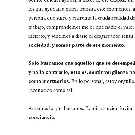
Somos quienes ayudan a hacer de ese despido u
los que ayudan a quien transita esos momentos, 
persona que sufre y enfrenta la cruda realidad de
trabajo, comprendemos mejor que nadie el valor 
incierto, y sentimos a diario el desgarrador sentir 
sociedad; y somos parte de ese momento
.
Solo buscamos que aquellos que se desempeña
y no lo contrario, esto es, sentir vergüenza p
como mortuorios.
En lo personal, estoy orgullo
reconocido como tal.
Amamos lo que hacemos. Es mi intención invitar 
conciencia
.