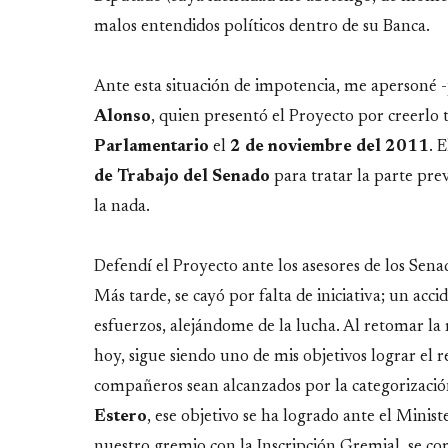
malos entendidos políticos dentro de su Banca.
Ante esta situación de impotencia, me apersoné 
Alonso
, quien presentó el Proyecto por creerlo
Parlamentario
el
2 de noviembre del 2011
. 
de Trabajo del Senado
para tratar la parte pre
la nada.
Defendí el Proyecto ante los asesores de los Sen
Más tarde, se cayó por falta de iniciativa; un acci
esfuerzos, alejándome de la lucha. Al retomar la 
hoy, sigue siendo uno de mis objetivos lograr el 
compañeros sean alcanzados por la categorización
Estero
, ese objetivo se ha logrado ante el Minis
nuestro gremio con la Inscripción Gremial, se com