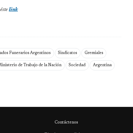
 éste
link
ados Funerarios Argentinos
Sindicatos
Gremiales
inisterio de Trabajo de la Nación
Sociedad
Argentina
Contáctenos