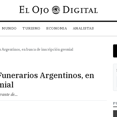
Pasar al contenido principal
MUNDO
TURISMO
ECONOMIA
ANALISTAS
 Argentinos, en busca de inscripción gremial
Funerarios Argentinos, en
mial
ante de...
P