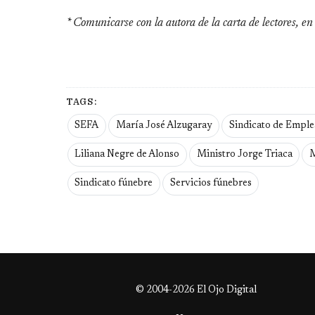
* Comunicarse con la autora de la carta de lectores, en
TAGS:
SEFA
María José Alzugaray
Sindicato de Emple
Liliana Negre de Alonso
Ministro Jorge Triaca
M
Sindicato fúnebre
Servicios fúnebres
© 2004-2026 El Ojo Digital