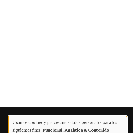
Publicidad
Usamos cookies y procesamos datos personales para los
Uso
siguientes fines:
Funcional, Analítica & Contenido