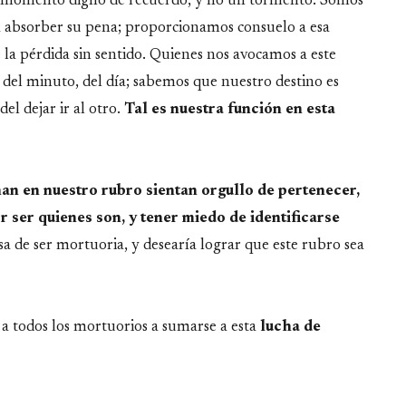
n momento digno de recuerdo, y no un tormento. Somos
a absorber su pena; proporcionamos consuelo a esa
 la pérdida sin sentido. Quienes nos avocamos a este
del minuto, del día; sabemos que nuestro destino es
del dejar ir al otro.
Tal es nuestra función en esta
n en nuestro rubro sientan orgullo de pertenecer,
or ser quienes son, y tener miedo de identificarse
sa de ser mortuoria, y desearía lograr que este rubro sea
a todos los mortuorios a sumarse a esta
lucha de