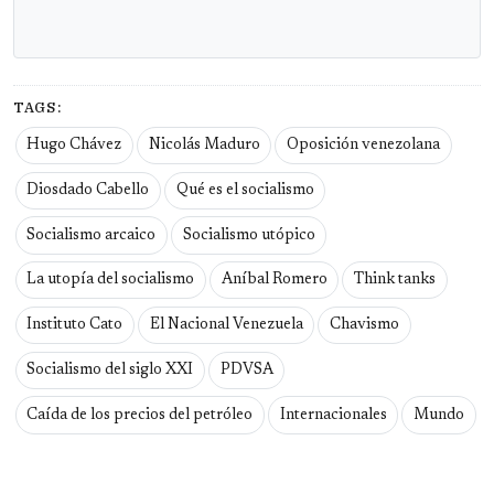
TAGS:
Hugo Chávez
Nicolás Maduro
Oposición venezolana
Diosdado Cabello
Qué es el socialismo
Socialismo arcaico
Socialismo utópico
La utopía del socialismo
Aníbal Romero
Think tanks
Instituto Cato
El Nacional Venezuela
Chavismo
Socialismo del siglo XXI
PDVSA
Caída de los precios del petróleo
Internacionales
Mundo