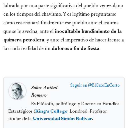
labrado por una parte significativa del pueblo venezolano
en los tiempos del chavismo. Y es legítimo preguntarse
cómo reaccionará finalmente ese pueblo ante el trauma
que se le avecina, ante el
inocultable hundimiento de la
quimera petrolera
, y ante el imperativo de hacer frente a
la cruda realidad de un
doloroso fin de fiesta
.
Seguir en
@ElCatoEnCorto
Sobre Aníbal
Romero
Es Filósofo, politólogo y Doctor en Estudios
Estratégicos (
King's College
, Londres). Profesor
titular de la
Universidad Simón Bolívar
.