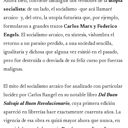
Ahora bien, conviene distinguir dos versiones de la
utopía
socialista
: de un lado, el socialismo -que acá llamaré
arcaico- y, del otro, la utopía futurista que, por ejemplo,
formularon a grandes trazos
Carlos Marx y Federico
Engels
. El socialismo arcaico, en síntesis, vislumbra el
retorno a un paraíso perdido, a una sociedad sencilla,
igualitaria y dichosa que alguna vez existió en el pasado,
pero fue destruida o desviada de su feliz curso por fuerzas
malignas.
El mito del socialismo arcaico fue analizado con particular
lucidez por Carlos Rangel en su notable libro
Del Buen
Salvaje al Buen Revolucionario
, cuya primera edición
apareció en librerías hace exactamente cuarenta años. La
vigencia de esa obra es quizá mayor ahora que nunca, en