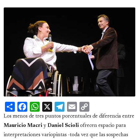
Share
Facebook
WhatsApp
X
Telegram
Email
Copy
Link
Los menos de tres puntos porcentuales de diferencia entre
Mauricio Macri
y
Daniel Scioli
ofrecen espacio para
interpretaciones variopintas -toda vez que las sospechas