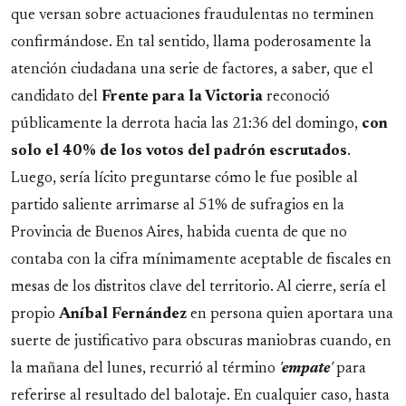
que versan sobre actuaciones fraudulentas no terminen
confirmándose. En tal sentido, llama poderosamente la
atención ciudadana una serie de factores, a saber, que el
candidato del
Frente para la Victoria
reconoció
públicamente la derrota hacia las 21:36 del domingo,
con
solo el 40% de los votos del padrón escrutados
.
Luego, sería lícito preguntarse cómo le fue posible al
partido saliente arrimarse al 51% de sufragios en la
Provincia de Buenos Aires, habida cuenta de que no
contaba con la cifra mínimamente aceptable de fiscales en
mesas de los distritos clave del territorio. Al cierre, sería el
propio
Aníbal Fernández
en persona quien aportara una
suerte de justificativo para obscuras maniobras cuando, en
la mañana del lunes, recurrió al término
'
empate
'
para
referirse al resultado del balotaje. En cualquier caso, hasta