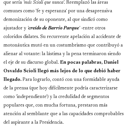
que sería
'más Scioli que nunca'
. Reemplazó las áreas
comunes como 'fe y esperanza' por una desaprensiva
demonización de su oponente, al que sindicó como
ajustador y
'
creído de Barrio Parque
'
-entre otros
coloridos dislates. Su recurrente apelación al accidente de
motonáutica mutó en un costumbrismo que contribuyó a
alienar al votante: la lástima y la pena terminaron siendo
el eje de su discurso global.
En pocas palabras, Daniel
Osvaldo Scioli llegó más lejos de lo que debió haber
llegado.
Para lograrlo, contó con una formidable ayuda
de la prensa (que hoy difícilmente podría caracterizarse
como 'independiente') y la credulidad de segmentos
populares que, con mucha fortuna, prestaron más
atención al semblante que a las capacidades comprobables
del aspirante a la Presidencia.