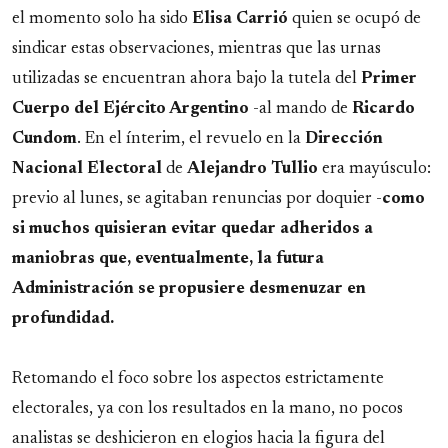
el momento solo ha sido
Elisa Carrió
quien se ocupó de
sindicar estas observaciones, mientras que las urnas
utilizadas se encuentran ahora bajo la tutela del
Primer
Cuerpo del Ejército Argentino
-al mando de
Ricardo
Cundom
. En el ínterim, el revuelo en la
Dirección
Nacional Electoral
de
Alejandro Tullio
era mayúsculo:
previo al lunes, se agitaban renuncias por doquier -
como
si muchos quisieran evitar quedar adheridos a
maniobras que, eventualmente, la futura
Administración se propusiere desmenuzar en
profundidad.
Retomando el foco sobre los aspectos estrictamente
electorales, ya con los resultados en la mano, no pocos
analistas se deshicieron en elogios hacia la figura del