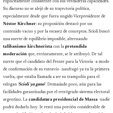
explícitamente consistente con sus verdaderas capacidades.
Su discurso no se alejó de su trayectoria política,
especialmente desde que fuera ungido Vicepresidente de
Néstor Kirchner
: su proposición destacó por un
contenido vacuo y por la escasez de conceptos. Scioli buscó
una suerte de equilibrio imposible, alternando
talibanismo kirchnerista
con la
pretendida
moderación
que, erróneamente, se le atribuyó. De tal
suerte que el candidato del Frente para la Victoria -a modo
de confirmación de su extravío- naufragó ya en la primera
vuelta, que estaba llamada a ser su trampolín para el
eslogan
'
Scioli ya ganó
'
. Demasiado poco, aún para las
facilidades garantizadas por el retrógrado sistema electoral
argentino. La
candidatura presidencial de Massa
-nadie
podrá dudarlo hoy- le restó una porción considerable de