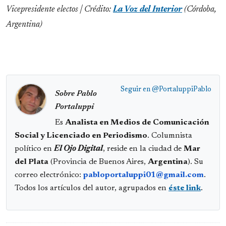
Vicepresidente electos | Crédito:
La Voz del Interior
(Córdoba,
Argentina)
Seguir en
@PortaluppiPablo
Sobre Pablo
Portaluppi
Es
Analista en Medios de Comunicación
Social y Licenciado en Periodismo
. Columnista
político en
El Ojo Digital
, reside en la ciudad de
Mar
del Plata
(Provincia de Buenos Aires,
Argentina
). Su
correo electrónico:
pabloportaluppi01@gmail.com
.
Todos los artículos del autor, agrupados en
éste link
.