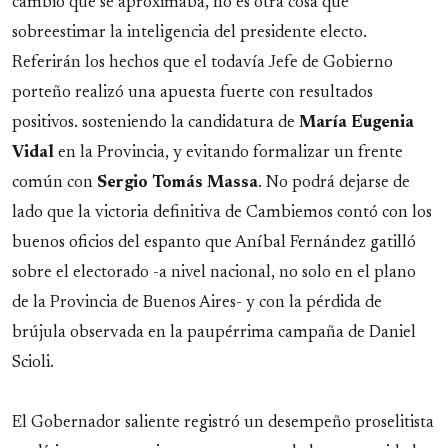
cambio que se aproximaba, no es otra cosa que
sobreestimar la inteligencia del presidente electo.
Referirán los hechos que el todavía Jefe de Gobierno
porteño realizó una apuesta fuerte con resultados
positivos. sosteniendo la candidatura de
María Eugenia
Vidal
en la Provincia, y evitando formalizar un frente
común con
Sergio Tomás Massa
. No podrá dejarse de
lado que la victoria definitiva de Cambiemos contó con los
buenos oficios del espanto que Aníbal Fernández gatilló
sobre el electorado -a nivel nacional, no solo en el plano
de la Provincia de Buenos Aires- y con la pérdida de
brújula observada en la paupérrima campaña de Daniel
Scioli.
El Gobernador saliente registró un desempeño proselitista