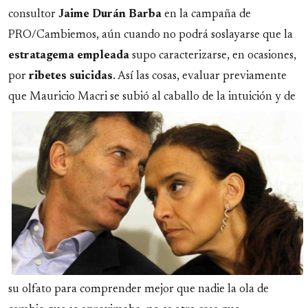
consultor
Jaime Durán Barba
en la campaña de
PRO/Cambiemos, aún cuando no podrá soslayarse que la
estratagema
empleada
supo caracterizarse, en ocasiones,
por
ribetes
suicidas
. Así las cosas, evaluar previamente
que Mauricio Macri se subió al caballo
de la intuición y de
su olfato para comprender mejor que nadie la ola de