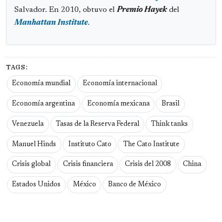
Salvador. En 2010, obtuvo el
Premio Hayek
del
Manhattan Institute
.
TAGS:
Economía mundial
Economía internacional
Economía argentina
Economía mexicana
Brasil
Venezuela
Tasas de la Reserva Federal
Think tanks
Manuel Hinds
Instituto Cato
The Cato Institute
Crisis global
Crisis financiera
Crisis del 2008
China
Estados Unidos
México
Banco de México