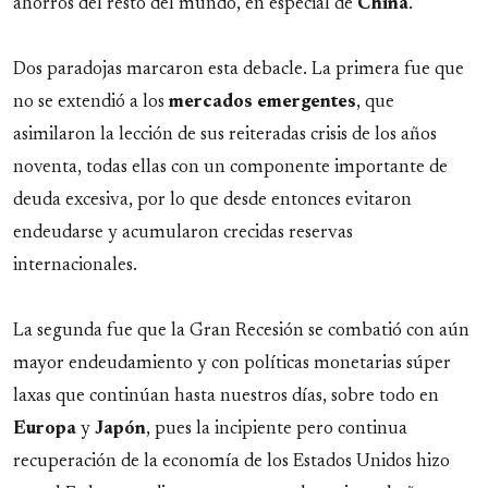
ahorros del resto del mundo, en especial de
China
.
Dos paradojas marcaron esta debacle. La primera fue que
no se extendió a los
mercados emergentes
, que
asimilaron la lección de sus reiteradas crisis de los años
noventa, todas ellas con un componente importante de
deuda excesiva, por lo que desde entonces evitaron
endeudarse y acumularon crecidas reservas
internacionales.
La segunda fue que la Gran Recesión se combatió con aún
mayor endeudamiento y con políticas monetarias súper
laxas que continúan hasta nuestros días, sobre todo en
Europa
y
Japón
, pues la incipiente pero continua
recuperación de la economía de los Estados Unidos hizo