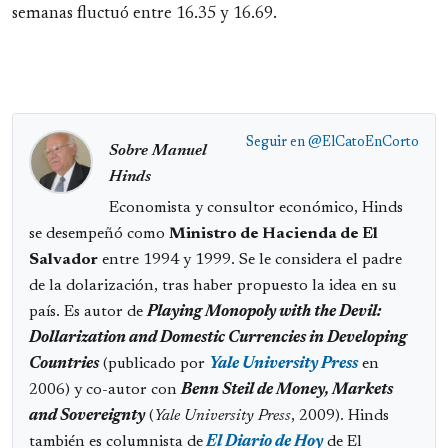
semanas fluctuó entre 16.35 y 16.69.
Seguir en
@ElCatoEnCorto
Sobre Manuel
Hinds
Economista y consultor económico, Hinds
se desempeñó como
Ministro de Hacienda de El
Salvador
entre 1994 y 1999. Se le considera el padre
de la dolarización, tras haber propuesto la idea en su
país. Es autor de
Playing Monopoly with the Devil:
Dollarization and Domestic Currencies in Developing
Countries
(publicado por
Yale University Press
en
2006) y co-autor con
Benn Steil de Money, Markets
and Sovereignty
(
Yale University Press
, 2009). Hinds
también es columnista de
El Diario de Hoy
de El