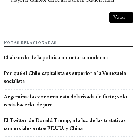
mayores cambios desde arribada la Gestión Milei
NOTAS RELACIONADAS
El absurdo de la política monetaria moderna
Por qué el Chile capitalista es superior a la Venezuela
socialista
Argentina: la economía está dolarizada de facto; solo
resta hacerlo 'de jure'
El Twitter de Donald Trump, a la luz de las tratativas
comerciales entre EE.UU. y China