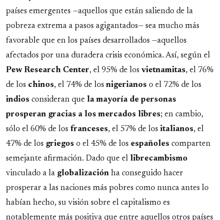
países emergentes —aquellos que están saliendo de la
pobreza extrema a pasos agigantados— sea mucho más
favorable que en los países desarrollados —aquellos
afectados por una duradera crisis económica. Así, según el
Pew Research Center
, el 95% de los
vietnamitas
, el 76%
de los
chinos
, el 74% de los
nigerianos
o el 72% de los
indios
consideran que
la mayoría de personas
prosperan gracias a los mercados libres
; en cambio,
sólo el 60% de los
franceses
, el 57% de los
italianos
, el
47% de los
griegos
o el 45% de los
españoles
comparten
semejante afirmación. Dado que el
librecambismo
vinculado a la
globalización
ha conseguido hacer
prosperar a las naciones más pobres como nunca antes lo
habían hecho, su visión sobre el capitalismo es
notablemente más positiva que entre aquellos otros países