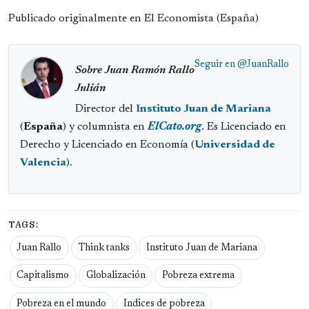
Publicado originalmente en El Economista (España)
Seguir en
@JuanRallo
Sobre Juan Ramón Rallo
Julián
Director del
Instituto Juan de Mariana
(
España
) y columnista en
ElCato.org
. Es Licenciado en
Derecho y Licenciado en Economía (
Universidad de
Valencia
).
TAGS:
Juan Rallo
Think tanks
Instituto Juan de Mariana
Capitalismo
Globalización
Pobreza extrema
Pobreza en el mundo
Indices de pobreza