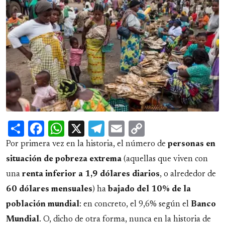
Share
Facebook
WhatsApp
X
Telegram
Email
Copy
Link
Por primera vez en la historia, el número de
personas en
situación de pobreza extrema
(aquellas que viven con
una
renta inferior a 1,9 dólares diarios
, o alrededor de
60 dólares mensuales
) ha
bajado del 10% de la
población mundial
: en concreto, el 9,6% según el
Banco
Mundial
. O, dicho de otra forma, nunca en la historia de