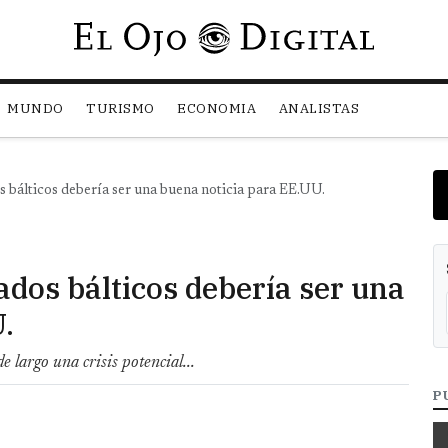
Pasar al contenido principal
MUNDO
TURISMO
ECONOMIA
ANALISTAS
os bálticos debería ser una buena noticia para EE.UU.
tados bálticos debería ser una
.
 largo una crisis potencial...
P