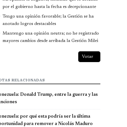
por el gobierno hasta la fecha es decepcionante
Tengo una opinión favorable; la Gestión se ha
anotado logros destacables
Mantengo una opinión neutra; no he registrado
mayores cambios desde arribada la Gestión Milei
OTAS RELACIONADAS
enezuela: Donald Trump, entre la guerra y las
anciones
nezuela: por qué esta podría ser la última
portunidad para remover a Nicolás Maduro