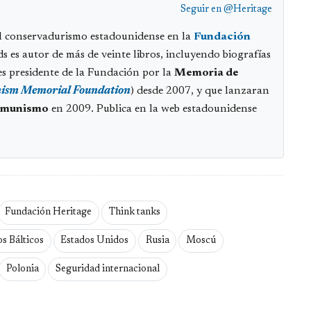
Seguir en
@Heritage
el conservadurismo estadounidense en la
Fundación
s es autor de más de veinte libros, incluyendo biografías
s presidente de la Fundación por la
Memoria de
ism Memorial Foundation
) desde 2007, y que lanzaran
omunismo
en 2009. Publica en la web estadounidense
Fundación Heritage
Think tanks
s Bálticos
Estados Unidos
Rusia
Moscú
Polonia
Seguridad internacional