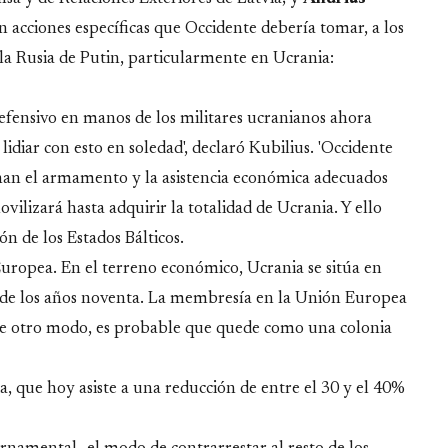
on acciones específicas que Occidente debería tomar, a los
 la Rusia de Putin, particularmente en Ucrania:
defensivo en manos de los militares ucranianos ahora
idiar con esto en soledad', declaró Kubilius. 'Occidente
onan el armamento y la asistencia económica adecuados
vilizará hasta adquirir la totalidad de Ucrania. Y ello
n de los Estados Bálticos.
Europea. En el terreno económico, Ucrania se sitúa en
es de los años noventa. La membresía en la Unión Europea
De otro modo, es probable que quede como una colonia
a, que hoy asiste a una reducción de entre el 30 y el 40%