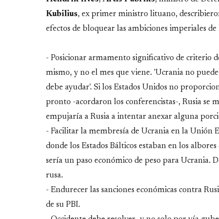
Kubilius
, ex primer ministro lituano, describier
efectos de bloquear las ambiciones imperiales de
- Posicionar armamento significativo de criterio 
mismo, y no el mes que viene. 'Ucrania no puede l
debe ayudar'. Si los Estados Unidos no proporci
pronto -acordaron los conferencistas-, Rusia se mo
empujaría a Rusia a intentar anexar alguna porció
- Facilitar la membresía de Ucrania en la Unión 
donde los Estados Bálticos estaban en los albor
sería un paso económico de peso para Ucrania. 
rusa.
- Endurecer las sanciones económicas contra Rusi
de su PBI.