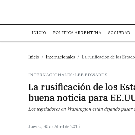
Main navigation
INICIO
POLITICA ARGENTINA
SOCIEDAD
Inicio
Internacionales
La rusificación de los Estad
INTERNACIONALES: LEE EDWARDS
La rusificación de los Es
buena noticia para EE.UU
Los legisladores en Washington están dejando pasar de
Jueves, 30 de Abril de 2015