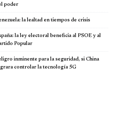
el poder
nezuela: la lealtad en tiempos de crisis
paña: la ley electoral beneficia al PSOE y al
artido Popular
ligro inminente para la seguridad, si China
ograra controlar la tecnología 5G