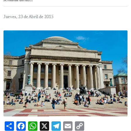
semana atrás...
Jueves, 23 de Abril de 2015
Share
Facebook
WhatsApp
X
Telegram
Email
Copy