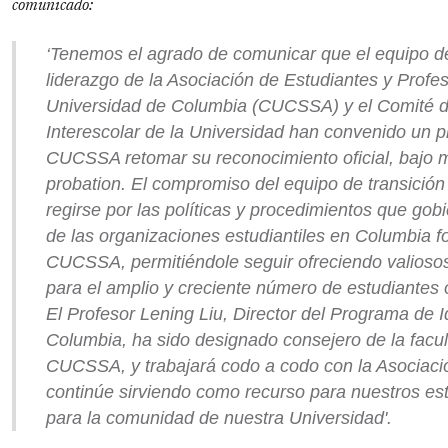
comunicado:
‘Tenemos el agrado de comunicar que el equipo de
liderazgo de la Asociación de Estudiantes y Profe
Universidad de Columbia (CUCSSA) y el Comité 
Interescolar de la Universidad han convenido un pl
CUCSSA retomar su reconocimiento oficial, bajo 
probation. El compromiso del equipo de transici
regirse por las políticas y procedimientos que gob
de las organizaciones estudiantiles en Columbia fo
CUCSSA, permitiéndole seguir ofreciendo valiosos
para el amplio y creciente número de estudiantes 
El Profesor Lening Liu, Director del Programa de 
Columbia, ha sido designado consejero de la facu
CUCSSA, y trabajará codo a codo con la Asociaci
continúe sirviendo como recurso para nuestros es
para la comunidad de nu
estra Universidad'.