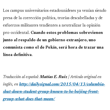
Los campus universitarios estadounideses ya venían siendo
presa de la corrección política, teorías descabelladas y de
esfuerzos militantes tendientes a neutralizar la opinión
pro-occidental.
Cuando estos problemas sobrevienen
junto al respaldo de un gobierno extranjero, uno
comunista como el de Pekín, será hora de trazar una
línea definitiva
.
Traducción al español:
Matías E. Ruiz
| Artículo original en
inglés, en
http://dailysignal.com/2015/04/13/columbia-
shut-down-student-group-known-to-be-beijing-front-
group-what-does-that-mean/