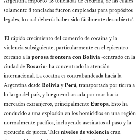
Argentina importó 48 toneladas de efedrina, de las cuales
solamente 8 toneladas fueron empleadas para propósitos
legales, lo cual debería haber sido fácilmente descubierto'.
'El rápido crecimiento del comercio de cocaína y la
violencia subsiguiente, particularmente en el epicentro
cercano a la
porosa frontera con Bolivia
-centrado en la
ciudad de
Rosario
- ha concentrado la atención
internacional. La cocaína es contrabandeada hacia la
Argentina desde
Bolivia
y
Perú
, transportada por tierra a
lo largo del país, y luego embarcada por mar hacia
mercados extranjeros, principalmente
Europa
. Esto ha
conducido a una explosión en los homicidios en una región
normalmente pacífica, incluyendo asesinatos al paso y la
ejecución de jueces. Tales
niveles de violencia
eran