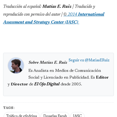
Traducción al español:
Matías E. Ruiz
| Traducido y
©
reproducido con permiso del autor |
2014
International
Assessment and Strategy Center (IASC)
Seguir en
@MatiasERuiz
Sobre Matias E. Ruiz
Es Analista en Medios de Comunicación
Social y Licenciado en Publicidad. Es
Editor
y
Director
de
El Ojo Digital
desde 2005.
TAGS:
Tráfico de efedrina
Douglas Farah
IASC