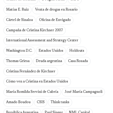
Matías E. Ruiz
Venta de drogas en Rosario
Cártel de Sinaloa
Oficina de Envigado
Campaña de Cristina Kirchner 2007
International Assessment and Strategy Center
Washington D.C.
Estados Unidos
Holdouts
Thomas Griesa
Deuda argentina
Casa Rosada
Cristina Fernández de Kirchner
Cómo ven a Cristina en Estados Unidos
María Romilda Servini de Cubría
José María Campagnoli
Amado Boudou
CSIS
Think tanks
República Argentina
Paul Singer
NML Capital