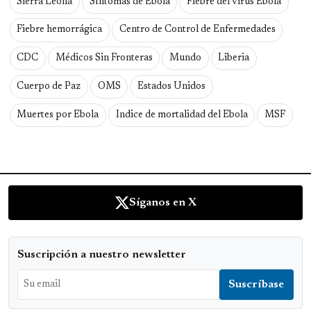
Sierra Leona
Síntomas de Ebola
Fiebre del virus Ebola
Fiebre hemorrágica
Centro de Control de Enfermedades
CDC
Médicos Sin Fronteras
Mundo
Liberia
Cuerpo de Paz
OMS
Estados Unidos
Muertes por Ebola
Indice de mortalidad del Ebola
MSF
Síganos en X
Suscripción a nuestro newsletter