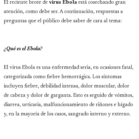
Link
El reciente brote de
virus Ebola
está cosechando gran
atención, como debe ser. A continuación, respuestas a
preguntas que el público debe saber de cara al tema:
¿Qué es el Ebola?
El virus Ebola es una enfermedad seria, en ocasiones fatal,
categorizada como fiebre hemorrágica. Los síntomas
incluyen fiebre, debilidad intensa, dolor muscular, dolor
de cabeza y dolor de garganta. Esto es seguido de vómitos,
diarrea, urticaria, malfuncionamiento de riñones e hígado
y, en la mayoría de los casos, sangrado interno y externo.