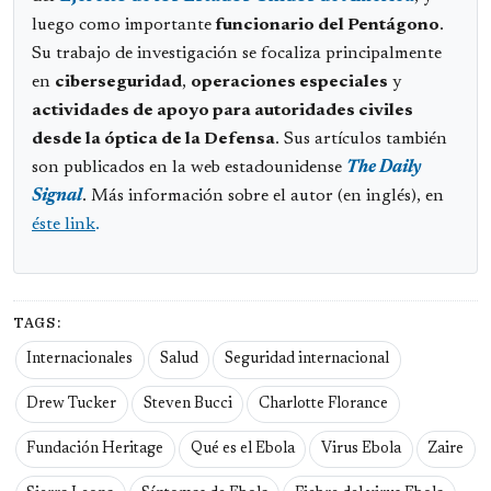
luego como importante
funcionario del Pentágono
.
Su trabajo de investigación se focaliza principalmente
en
ciberseguridad
,
operaciones especiales
y
actividades de apoyo para autoridades civiles
desde la óptica de la Defensa
. Sus artículos también
son publicados en la web estadounidense
The Daily
Signal
. Más información sobre el autor (en inglés), en
éste link
.
TAGS:
Internacionales
Salud
Seguridad internacional
Drew Tucker
Steven Bucci
Charlotte Florance
Fundación Heritage
Qué es el Ebola
Virus Ebola
Zaire