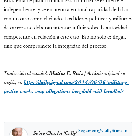
El sistema de justicia militar estadounidense es fuerte e
independiente, y se encuentra en total capacidad de lidiar
con un caso como el citado. Los líderes políticos y militares
de carrera no deberán intentar influir sobre la autoridad
competente en relación a este caso. Eso no solo es ilegal,
sino que compromete la integridad del proceso.
Traducción al español:
Matías E. Ruiz
| Artículo original en
inglés, en
http://dailysignal.com/2014/06/06/military-
justice-works-way-allegations-bergdahl-will-handled/
Seguir en
@CullyStimson
Sobre Charles 'Cully'