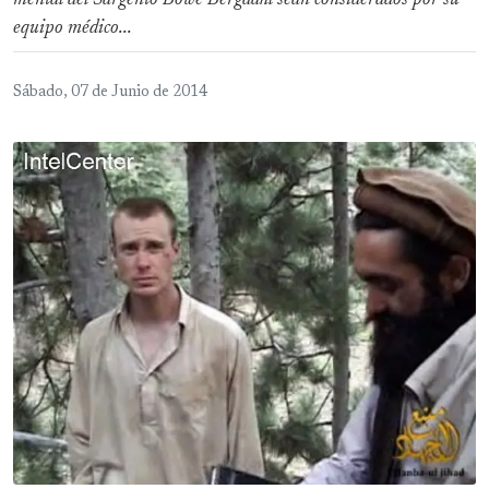
mental del Sargento Bowe Bergdahl sean considerados por su
equipo médico...
Sábado, 07 de Junio de 2014