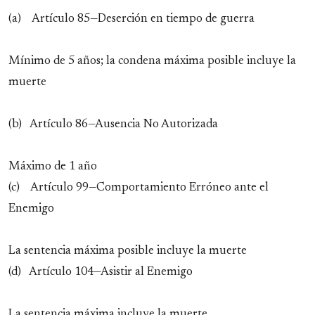
(a) Artículo 85—Deserción en tiempo de guerra
Mínimo de 5 años; la condena máxima posible incluye la
muerte
(b) Artículo 86—Ausencia No Autorizada
Máximo de 1 año
(c) Artículo 99—Comportamiento Erróneo ante el
Enemigo
La sentencia máxima posible incluye la muerte
(d) Artículo 104—Asistir al Enemigo
La sentencia máxima incluye la muerte