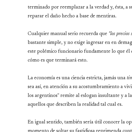
terminado por reemplazar a la verdad y, ésta, a 
reparar el daño hecho a base de mentiras.
Cualquier manual serio recuerda que
"los precios
bastante simple, y no exige ingresar en en demag
este polémico funcionario fundamente lo que él c
cómo es que terminará esto.
La economía es una ciencia estricta, jamás una
ti
sea así, en atención a su acostumbramiento a vivi
los argentinos" remite al eslogan insultante y a 
aquellos que describen la realidad tal cual es.
En igual sentido, también sería útil conocer la o
momento de soltar su fastidiosa reprimenda contr