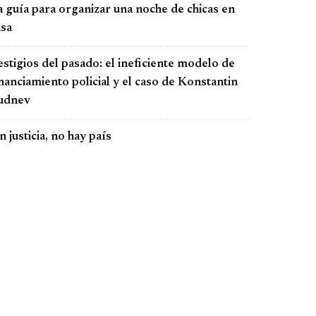
a guía para organizar una noche de chicas en
asa
stigios del pasado: el ineficiente modelo de
nanciamiento policial y el caso de Konstantin
udnev
n justicia, no hay país