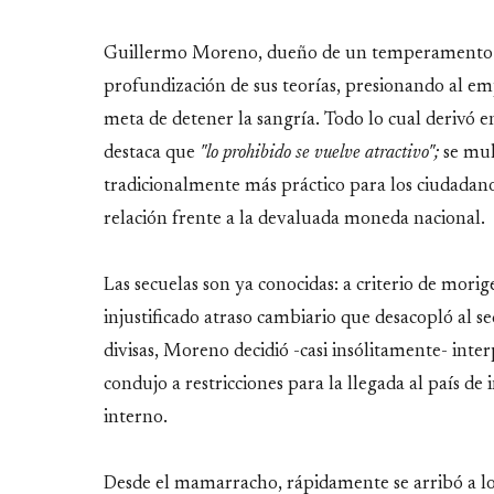
Guillermo Moreno, dueño de un temperamento irr
profundización de sus teorías, presionando al em
meta de detener la sangría. Todo lo cual derivó e
destaca que
"lo prohibido se vuelve atractivo";
se mul
tradicionalmente más práctico para los ciudadanos
relación frente a la devaluada moneda nacional.
Las secuelas son ya conocidas: a criterio de morig
injustificado atraso cambiario que desacopló al s
divisas, Moreno decidió -casi insólitamente- inter
condujo a restricciones para la llegada al país d
interno.
Desde el mamarracho, rápidamente se arribó a lo