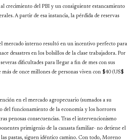
o al crecimiento del PBI y un consiguiente estancamiento
les. A partir de esa instancia, la pérdida de reservas
el mercado interno resultó en un incentivo perfecto para
ce desastres en los bolsillos de la clase trabajadora. Por
everas dificultades para llegar a fin de mes con sus
e más de once millones de personas viven con $40 (US$
vención en el mercado agropecuario (sumados a su
o del funcionamiento de la economía y los horrores
otras penosas consecuencias. Tras el intervencionismo
onentes primigenio de la canasta familiar- no detiene el
 las pastas, siguen idéntico camino. Con todo, Moreno