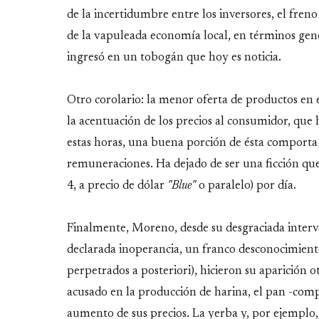
de la incertidumbre entre los inversores, el fren
de la vapuleada economía local, en términos genera
ingresó en un tobogán que hoy es noticia.
Otro corolario: la menor oferta de productos en 
la acentuación de los precios al consumidor, que ha
estas horas, una buena porción de ésta comporta s
remuneraciones. Ha dejado de ser una ficción qu
4, a precio de dólar
"Blue"
o paralelo) por día.
Finalmente, Moreno, desde su desgraciada inter
declarada inoperancia, un franco desconocimient
perpetrados a posteriori), hicieron su aparición 
acusado en la producción de harina, el pan -comp
aumento de sus precios. La yerba y, por ejemplo,