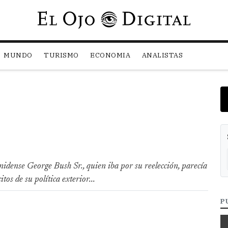
Pasar al contenido principal
MUNDO
TURISMO
ECONOMIA
ANALISTAS
nidense George Bush Sr., quien iba por su reelección, parecía
os de su política exterior...
P