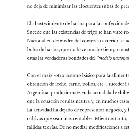
no deja de minimizar las elocuentes subas de prec
El abastecimiento de harina para la confección de 
Sucede que las existencias de trigo se han visto r
Nacional en desmedro del comercio exterior, se a
bolsa de harina, que no hace mucho tiempo most
estas las verdaderas bondades del
"modelo nacional
Con el maíz -otro insumo básico para la aliment
obtención de leche, carne, pollos, etc.-, sucede
Argentina, producir maíz en la actualidad exhibe
que la ecuación resulta neutra y, en muchos casos,
La actividad ha dejado de representar negocio, y 
cultivos que sean más rentables. Mientras tanto
fallidas teorías. De no mediar modificaciones a e