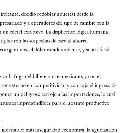
itante, decidió redoblar apuestas desde la
presariado y a operadores del tipo de cambio con la
n un cóctel explosivo. La displicente lógica humana
tiplicaron las sospechas de cara al ahorro
 argentinos, el dólar estadounidense, y su artificial
erar la fuga del billete norteamericano, y con el
ector externo en competitividad y contrajo el ingreso de
poner un peligroso cerrojo a las importaciones, lo cual
e insumos imprescindibles para el aparato productivo
 inevitable: más inseguridad económica, la agudización