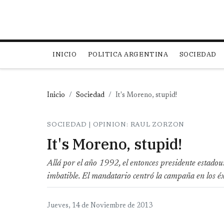
Main navigation
INICIO
POLITICA ARGENTINA
SOCIEDAD
Inicio
Sociedad
It's Moreno, stupid!
SOCIEDAD | OPINION: RAUL ZORZON
It's Moreno, stupid!
Allá por el año 1992, el entonces presidente estadou
imbatible. El mandatario centró la campaña en los éxit
Jueves, 14 de Noviembre de 2013