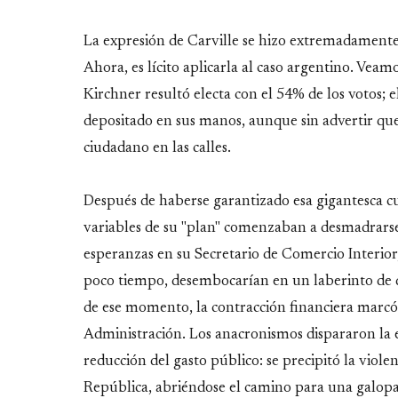
La expresión de Carville se hizo extremadamente
Ahora, es lícito aplicarla al caso argentino. Vea
Kirchner resultó electa con el 54% de los votos; 
depositado en sus manos, aunque sin advertir qu
ciudadano en las calles.
Después de haberse garantizado esa gigantesca cu
variables de su "plan" comenzaban a desmadrarse,
esperanzas en su Secretario de Comercio Interior,
poco tiempo, desembocarían en un laberinto de d
de ese momento, la contracción financiera marcó 
Administración. Los anacronismos dispararon la e
reducción del gasto público: se precipitó la viole
República, abriéndose el camino para una galopa