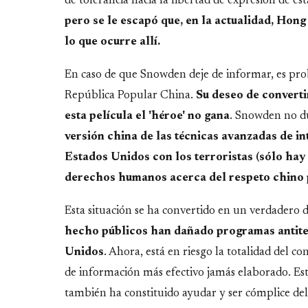
de tolerancia hacia la libertad de expresión de es
pero se le escapó que, en la actualidad, Hong
lo que ocurre allí.
En caso de que Snowden deje de informar, es pr
República Popular China.
Su deseo de converti
esta película el 'héroe' no gana
. Snowden no d
versión china de las técnicas avanzadas de in
Estados Unidos con los terroristas (sólo hay 
derechos humanos acerca del respeto chino 
Esta situación se ha convertido en un verdadero 
hecho públicos han dañado programas antiter
Unidos
. Ahora, está en riesgo la totalidad del 
de información más efectivo jamás elaborado. Est
también ha constituido ayudar y ser cómplice del