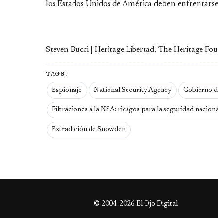
los Estados Unidos de América deben enfrentarse
Steven Bucci | Heritage Libertad, The Heritage Fo
TAGS:
Espionaje
National Security Agency
Gobierno d
Filtraciones a la NSA: riesgos para la seguridad nacion
Extradición de Snowden
© 2004-2026 El Ojo Digital