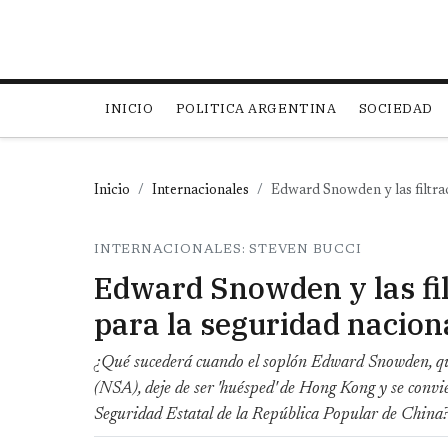
Main navigation
INICIO
POLITICA ARGENTINA
SOCIEDAD
Inicio
Internacionales
Edward Snowden y las filtrac
INTERNACIONALES: STEVEN BUCCI
Edward Snowden y las fil
para la seguridad nacion
¿Qué sucederá cuando el soplón Edward Snowden, que
(NSA), deje de ser 'huésped' de Hong Kong y se convie
Seguridad Estatal de la República Popular de China