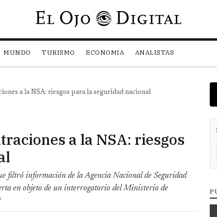
Pasar al contenido principal
MUNDO
TURISMO
ECONOMIA
ANALISTAS
iones a la NSA: riesgos para la seguridad nacional
traciones a la NSA: riesgos
al
 filtró información de la Agencia Nacional de Seguridad
rta en objeto de un interrogatorio del Ministerio de
P
?