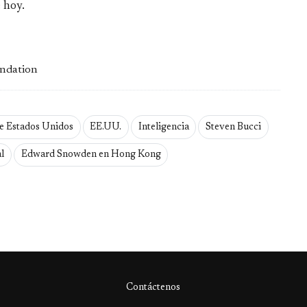
 hoy.
undation
e Estados Unidos
EE.UU.
Inteligencia
Steven Bucci
al
Edward Snowden en Hong Kong
Contáctenos