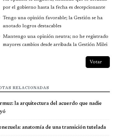
por el gobierno hasta la fecha es decepcionante
Tengo una opinión favorable; la Gestión se ha
anotado logros destacables
Mantengo una opinión neutra; no he registrado
mayores cambios desde arribada la Gestión Milei
OTAS RELACIONADAS
rmuz: la arquitectura del acuerdo que nadie
eyó
enezuela: anatomía de una transición tutelada