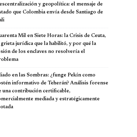
scentralización y geopolítica: el mensaje de
stado que Colombia envía desde Santiago de
li
arenta Mil en Siete Horas: la Crisis de Ceuta,
 grieta jurídica que la habilitó, y por qué la
sión de los enclaves no resolvería el
roblema
liado en las Sombras: ¿funge Pekín como
ostén informativo de Teherán? Análisis forense
 una contribución certificable,
omercialmente mediada y estratégicamente
cotada