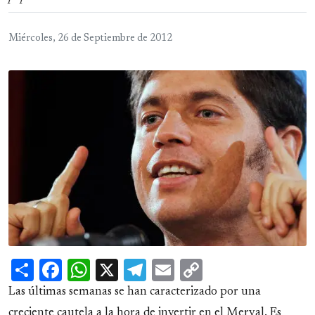
Miércoles, 26 de Septiembre de 2012
Share
Facebook
WhatsApp
X
Telegram
Email
Copy
Link
Las últimas semanas se han caracterizado por una
creciente cautela a la hora de invertir en el Merval. Es