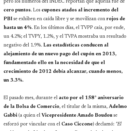
pero los números del INDEC reportan que aquélla fue de
cero puntos
. Los
cupones atados al incremento del
PBI
se exhiben en caída libre y se movilizan con
rojos de
hasta un 4%
. En los últimos días, el TVPP caía, por ende,
un 4.2%; el TVPY, 1.2%, y el TVPA mostraba un resultado
negativo del 1.9%.
Las estadísticas conducen al
alejamiento de un nuevo pago del cupón en 2013,
fundamentado ello en la necesidad de que el
crecimiento de 2012 debía alcanzar, cuando menos,
un 3.3%.
El pasado mes, durante el
acto por el 158° aniversario
de la Bolsa de Comercio
, el titular de la misma,
Adelmo
Gabbi
(a quien el
Vicepresidente Amado Boudou
se
esforzó por vincular con el
Caso Ciccone
) declamó:
"El