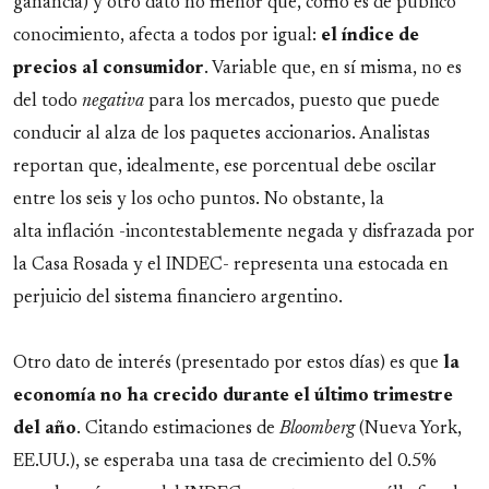
ganancia) y otro dato no menor que, como es de público
conocimiento, afecta a todos por igual:
el índice de
precios al consumidor
. Variable que, en sí misma, no es
del todo
negativa
para los mercados, puesto que puede
conducir al alza de los paquetes accionarios. Analistas
reportan que, idealmente, ese porcentual debe oscilar
entre los seis y los ocho puntos. No obstante, la
alta inflación -incontestablemente negada y disfrazada por
la Casa Rosada y el INDEC- representa una estocada en
perjuicio del sistema financiero argentino.
Otro dato de interés (presentado por estos días) es que
la
economía no ha crecido durante el último trimestre
del año
. Citando estimaciones de
Bloomberg
(Nueva York,
EE.UU.), se esperaba una tasa de crecimiento del 0.5%