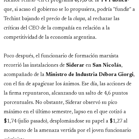
Kicillof refirió -en el programa
6,7,8
de la
TV Pública
-
que, si acaso el gobierno se lo propusiera, podría "fundir" a
Techint bajando el precio de la
chapa
, al rechazar las
críticas del CEO de la compañía en relación a la
competitividad de la economía argentina.
Poco después, el funcionario de formación marxista
recorrió las instalaciones de
Siderar
en
San Nicolás
,
acompañado de la
Ministro de Industria Débora Giorgi
,
con el fin de apagicuar los ánimos. Ese día, las acciones de
la firma repuntaron, alcanzando un salto de 4,6 puntos
porcentuales. No obstante, Siderar observó su pico
máximo en el último semestre, lapso en el que cotizó a
$1,74 (julio pasado), desplomándose su papel a $1,27 al
momento de la amenaza vertida por el joven funcionario