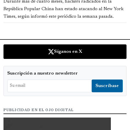
Durante más de cuatro meses, hackers radicados en la
República Popular China han estado atacando al New York
Times, según informó este periódico la semana pasada.
Síganos en X
Suscripción a nuestro newsletter
PUBLICIDAD EN EL OJO DIGITAL