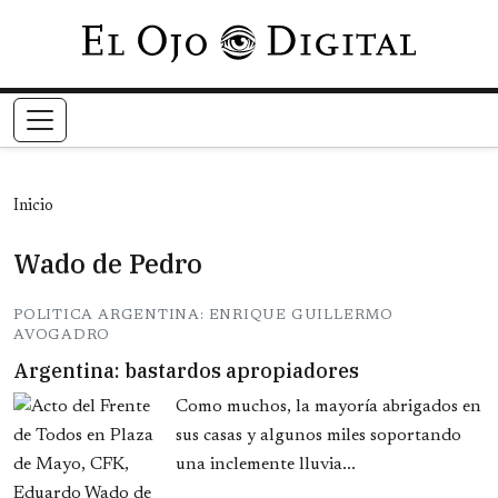
Pasar al contenido principal
Inicio
Wado de Pedro
POLITICA ARGENTINA: ENRIQUE GUILLERMO
AVOGADRO
Argentina: bastardos apropiadores
Como muchos, la mayoría abrigados en
sus casas y algunos miles soportando
una inclemente lluvia...