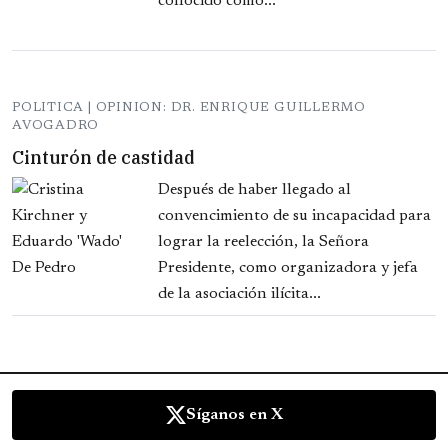
conocido como...
POLITICA | OPINION: DR. ENRIQUE GUILLERMO
AVOGADRO
Cinturón de castidad
Después de haber llegado al
convencimiento de su incapacidad para
lograr la reelección, la Señora
Presidente, como organizadora y jefa
de la asociación ilícita...
Síganos en X