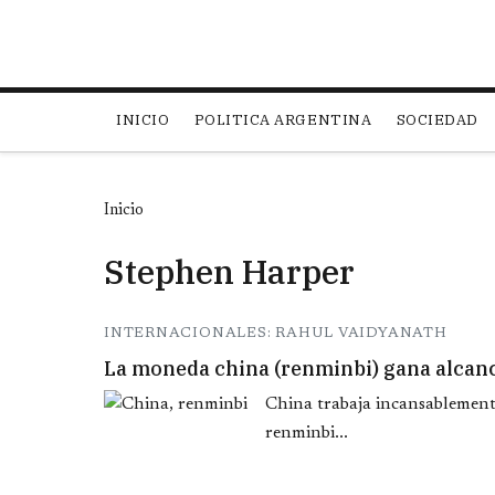
Main navigation
INICIO
POLITICA ARGENTINA
SOCIEDAD
Inicio
Stephen Harper
INTERNACIONALES: RAHUL VAIDYANATH
La moneda china (renminbi) gana alcanc
China trabaja incansablement
renminbi...