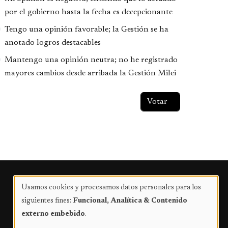
por el gobierno hasta la fecha es decepcionante
Tengo una opinión favorable; la Gestión se ha
anotado logros destacables
Mantengo una opinión neutra; no he registrado
mayores cambios desde arribada la Gestión Milei
Publicidad
Usamos cookies y procesamos datos personales para los
Uso
siguientes fines:
Funcional, Analítica & Contenido
de
externo embebido
.
datos