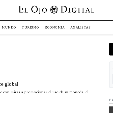
Pasar al contenido principal
MUNDO
TURISMO
ECONOMIA
ANALISTAS
e global
e con miras a promocionar el uso de su moneda, el
P