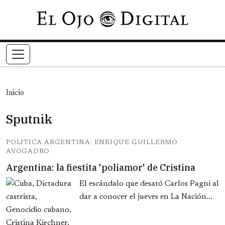
Pasar al contenido principal
Inicio
Sputnik
POLITICA ARGENTINA: ENRIQUE GUILLERMO
AVOGADRO
Argentina: la fiestita 'poliamor' de Cristina
El escándalo que desató Carlos Pagni al
dar a conocer el jueves en La Nación...