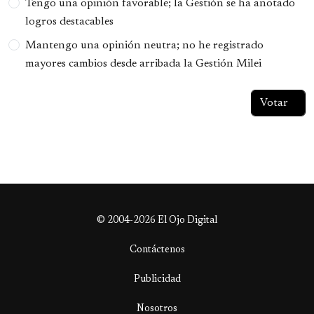
Tengo una opinión favorable; la Gestión se ha anotado
logros destacables
Mantengo una opinión neutra; no he registrado
mayores cambios desde arribada la Gestión Milei
© 2004-2026 El Ojo Digital
Contáctenos
Publicidad
Nosotros