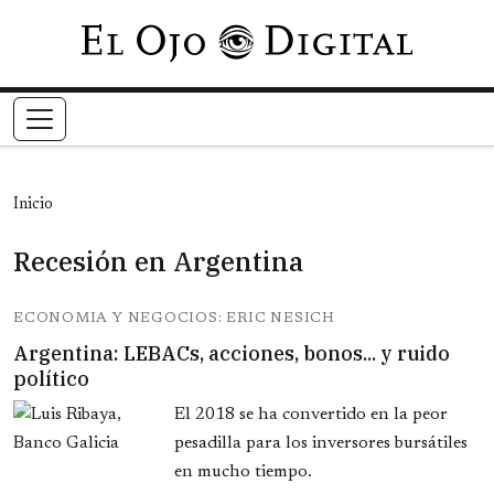
Pasar al contenido principal
Inicio
Recesión en Argentina
ECONOMIA Y NEGOCIOS: ERIC NESICH
Argentina: LEBACs, acciones, bonos... y ruido
político
El 2018 se ha convertido en la peor
pesadilla para los inversores bursátiles
en mucho tiempo.