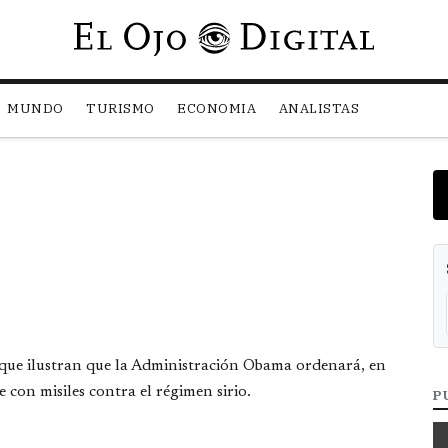
Pasar al contenido principal
MUNDO
TURISMO
ECONOMIA
ANALISTAS
 que ilustran que la Administración Obama ordenará, en
con misiles contra el régimen sirio.
P