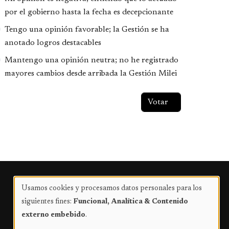
por el gobierno hasta la fecha es decepcionante
Tengo una opinión favorable; la Gestión se ha
anotado logros destacables
Mantengo una opinión neutra; no he registrado
mayores cambios desde arribada la Gestión Milei
Publicidad
Usamos cookies y procesamos datos personales para los
Uso
siguientes fines:
Funcional, Analítica & Contenido
de
externo embebido
.
datos