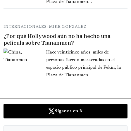
Plaza de Tiananmen...
INTERNACIONALES: MIKE GONZALEZ
¿Por qué Hollywood aún no ha hecho una
película sobre Tiananmen?
Hace veinticinco años, miles de
personas fueron masacradas en el
espacio público principal de Pekín, la
Plaza de Tiananmen...
Síganos en X