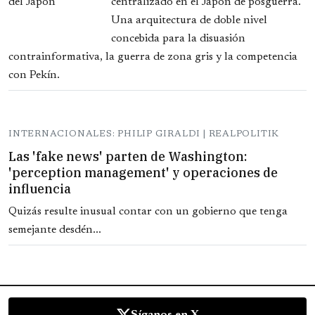
centralizado en el Japón de posguerra.
Una arquitectura de doble nivel
concebida para la disuasión
contrainformativa, la guerra de zona gris y la competencia
con Pekín.
INTERNACIONALES: PHILIP GIRALDI | REALPOLITIK
Las 'fake news' parten de Washington:
'perception management' y operaciones de
influencia
Quizás resulte inusual contar con un gobierno que tenga
semejante desdén...