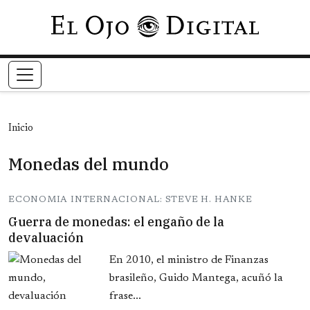
Pasar al contenido principal
Inicio
Monedas del mundo
ECONOMIA INTERNACIONAL: STEVE H. HANKE
Guerra de monedas: el engaño de la
devaluación
En 2010, el ministro de Finanzas
brasileño, Guido Mantega, acuñó la
frase...