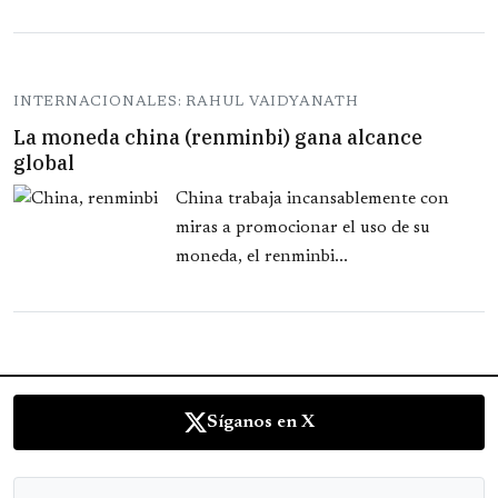
INTERNACIONALES: RAHUL VAIDYANATH
La moneda china (renminbi) gana alcance
global
China trabaja incansablemente con
miras a promocionar el uso de su
moneda, el renminbi...
Síganos en X