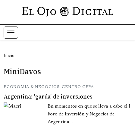
Pasar al contenido principal
Inicio
MiniDavos
ECONOMIA & NEGOCIOS: CENTRO CEPA
Argentina: 'garúa' de inversiones
En momentos en que se lleva a cabo el I
Foro de Inversión y Negocios de
Argentina...