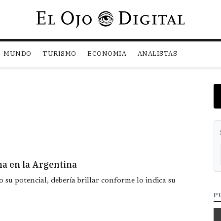
Pasar al contenido principal
MUNDO
TURISMO
ECONOMIA
ANALISTAS
na en la Argentina
 su potencial, debería brillar conforme lo indica su
P