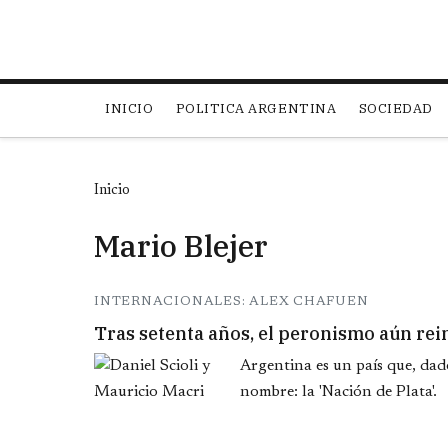
Main navigation
INICIO
POLITICA ARGENTINA
SOCIEDAD
Inicio
Mario Blejer
INTERNACIONALES: ALEX CHAFUEN
Tras setenta años, el peronismo aún rei
Argentina es un país que, dado
nombre: la 'Nación de Plata'.