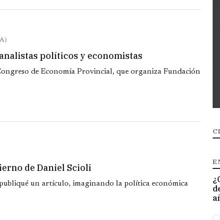
A)
analistas políticos y economistas
 Congreso de Economía Provincial, que organiza Fundación
C
E
erno de Daniel Scioli
¿
publiqué un artículo, imaginando la política económica
d
a
O