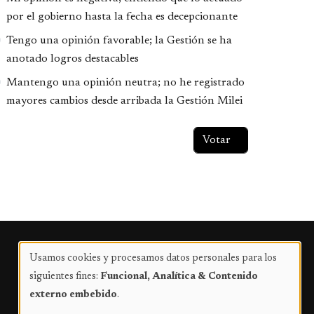
por el gobierno hasta la fecha es decepcionante
Tengo una opinión favorable; la Gestión se ha
anotado logros destacables
Mantengo una opinión neutra; no he registrado
mayores cambios desde arribada la Gestión Milei
Publicidad
Usamos cookies y procesamos datos personales para los
Uso
siguientes fines:
Funcional, Analítica & Contenido
de
externo embebido
.
datos