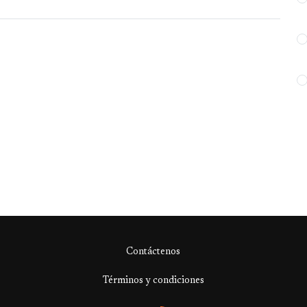
Contáctenos
Términos y condiciones