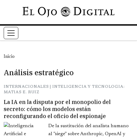
Pasar al contenido principal
Inicio
Análisis estratégico
INTERNACIONALES | INTELIGENCIA Y TECNOLOGIA:
MATIAS E. RUIZ
La IA en la disputa por el monopolio del
secreto: cómo los modelos están
reconfigurando el oficio del espionaje
De la sustitución del analista humano
al "siege" sobre Anthropic, OpenAI y