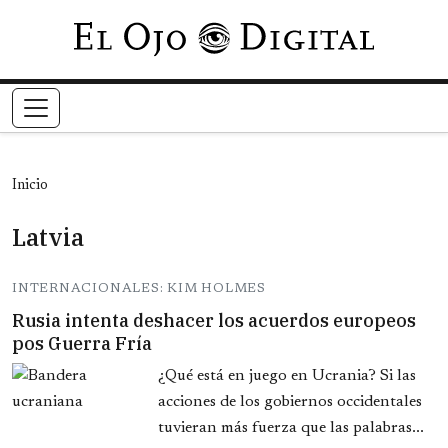
Pasar al contenido principal
Inicio
Latvia
INTERNACIONALES: KIM HOLMES
Rusia intenta deshacer los acuerdos europeos
pos Guerra Fría
¿Qué está en juego en Ucrania? Si las
acciones de los gobiernos occidentales
tuvieran más fuerza que las palabras...