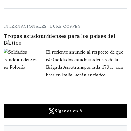
INTERNACIONALES : LUKE COFFEY
Tropas estadounidenses para los países del
Báltico
El reciente anuncio al respecto de que
600 soldados estadounidenses de la
Brigada Aerotransportada 173a. -con
base en Italia- serán enviados
Síganos en X