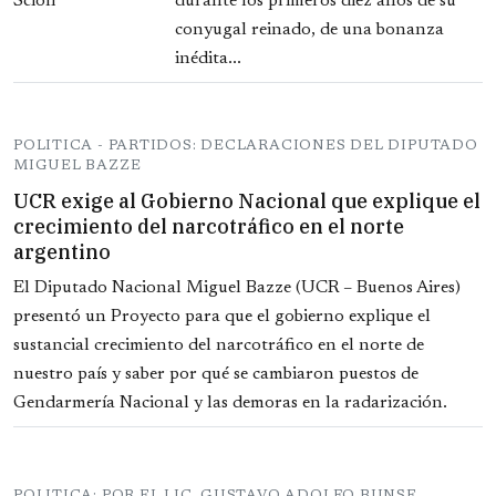
durante los primeros diez años de su
conyugal reinado, de una bonanza
inédita...
POLITICA - PARTIDOS: DECLARACIONES DEL DIPUTADO
MIGUEL BAZZE
UCR exige al Gobierno Nacional que explique el
crecimiento del narcotráfico en el norte
argentino
El Diputado Nacional Miguel Bazze (UCR – Buenos Aires)
presentó un Proyecto para que el gobierno explique el
sustancial crecimiento del narcotráfico en el norte de
nuestro país y saber por qué se cambiaron puestos de
Gendarmería Nacional y las demoras en la radarización.
POLITICA: POR EL LIC. GUSTAVO ADOLFO BUNSE