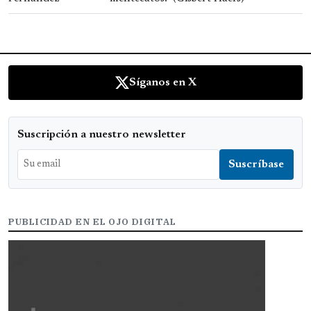
Síganos en X
Suscripción a nuestro newsletter
PUBLICIDAD EN EL OJO DIGITAL