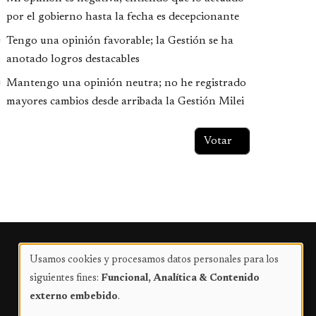
por el gobierno hasta la fecha es decepcionante
Tengo una opinión favorable; la Gestión se ha
anotado logros destacables
Mantengo una opinión neutra; no he registrado
mayores cambios desde arribada la Gestión Milei
Publicidad
Usamos cookies y procesamos datos personales para los
Uso
siguientes fines:
Funcional, Analítica & Contenido
de
externo embebido
.
datos