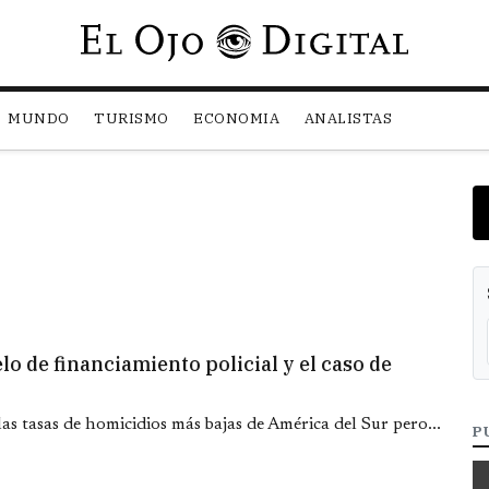
Pasar al contenido principal
MUNDO
TURISMO
ECONOMIA
ANALISTAS
lo de financiamiento policial y el caso de
as tasas de homicidios más bajas de América del Sur pero...
P