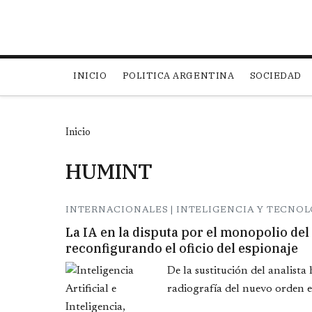
Main navigation
INICIO
POLITICA ARGENTINA
SOCIEDAD
Inicio
HUMINT
INTERNACIONALES | INTELIGENCIA Y TECNOLO
La IA en la disputa por el monopolio de
reconfigurando el oficio del espionaje
De la sustitución del analist
radiografía del nuevo orden e