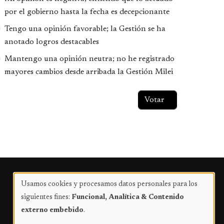
por el gobierno hasta la fecha es decepcionante
Tengo una opinión favorable; la Gestión se ha
anotado logros destacables
Mantengo una opinión neutra; no he registrado
mayores cambios desde arribada la Gestión Milei
Publicidad
Usamos cookies y procesamos datos personales para los
Uso
siguientes fines:
Funcional, Analítica & Contenido
de
externo embebido
.
datos