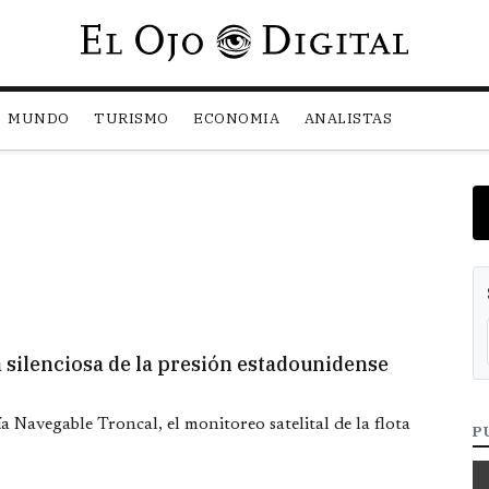
Pasar al contenido principal
MUNDO
TURISMO
ECONOMIA
ANALISTAS
a silenciosa de la presión estadounidense
Vía Navegable Troncal, el monitoreo satelital de la flota
P