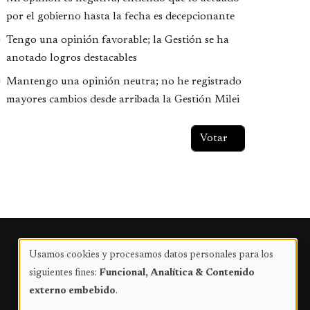
por el gobierno hasta la fecha es decepcionante
Tengo una opinión favorable; la Gestión se ha
anotado logros destacables
Mantengo una opinión neutra; no he registrado
mayores cambios desde arribada la Gestión Milei
Publicidad
Usamos cookies y procesamos datos personales para los
Uso
siguientes fines:
Funcional, Analítica & Contenido
de
externo embebido
.
datos