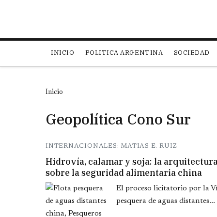
Main navigation
INICIO
POLITICA ARGENTINA
SOCIEDAD
Inicio
Geopolítica Cono Sur
INTERNACIONALES: MATIAS E. RUIZ
Hidrovía, calamar y soja: la arquitectur
sobre la seguridad alimentaria china
El proceso licitatorio por la 
pesquera de aguas distantes...