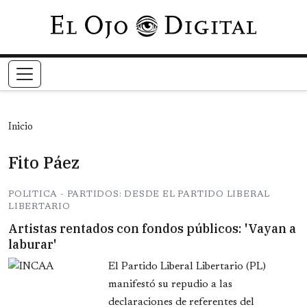
Pasar al contenido principal
Inicio
Fito Páez
POLITICA - PARTIDOS: DESDE EL PARTIDO LIBERAL
LIBERTARIO
Artistas rentados con fondos públicos: 'Vayan a
laburar'
El Partido Liberal Libertario (PL)
manifestó su repudio a las
declaraciones de referentes del