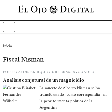
Pasar al contenido principal
Inicio
Fiscal Nisman
POLITICA: DR. ENRIQUE GUILLERMO AVOGADRO
Análisis conjetural de un magnicidio
La muerte de Alberto Nisman se ha
transformado -como correspondía- en
la peor tormenta política de la
Argentina...