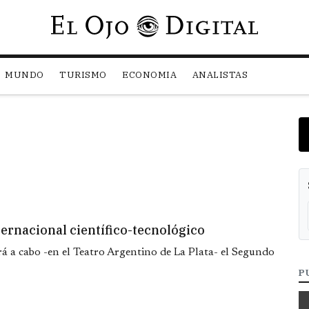
Pasar al contenido principal
MUNDO
TURISMO
ECONOMIA
ANALISTAS
ernacional científico-tecnológico
ará a cabo -en el Teatro Argentino de La Plata- el Segundo
P