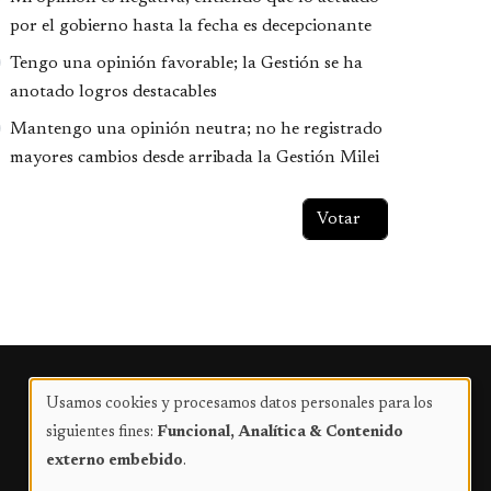
por el gobierno hasta la fecha es decepcionante
Tengo una opinión favorable; la Gestión se ha
anotado logros destacables
Mantengo una opinión neutra; no he registrado
mayores cambios desde arribada la Gestión Milei
Publicidad
Usamos cookies y procesamos datos personales para los
Uso
siguientes fines:
Funcional, Analítica & Contenido
de
externo embebido
.
datos