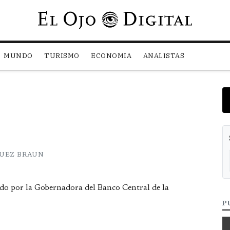
Pasar al contenido principal
MUNDO
TURISMO
ECONOMIA
ANALISTAS
UEZ BRAUN
'
izado por la Gobernadora del Banco Central de la
P