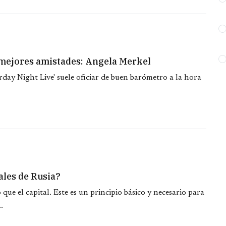
 mejores amistades: Angela Merkel
day Night Live' suele oficiar de buen barómetro a la hora
ales de Rusia?
que el capital. Este es un principio básico y necesario para
.