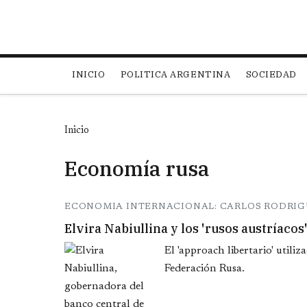
Main navigation
INICIO
POLITICA ARGENTINA
SOCIEDAD
Inicio
Economía rusa
ECONOMIA INTERNACIONAL: CARLOS RODRIG
Elvira Nabiullina y los 'rusos austríacos
El 'approach libertario' util
Federación Rusa.