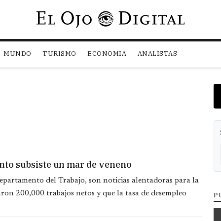
Pasar al contenido principal
MUNDO
TURISMO
ECONOMIA
ANALISTAS
ento subsiste un mar de veneno
Departamento del Trabajo, son noticias alentadoras para la
ron 200,000 trabajos netos y que la tasa de desempleo
P