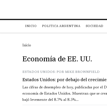
Main navigation
INICIO
POLITICA ARGENTINA
SOCIEDAD
Inicio
Economía de EE. UU.
ESTADOS UNIDOS: POR MIKE BROWNFIELD
Estados Unidos: por debajo del crecimi
Las cifras de desempleo de hoy, publicadas por el 
economía de Estados Unidos. Muestran que se crea
bajó levemente del 8.7% al 8.5%...