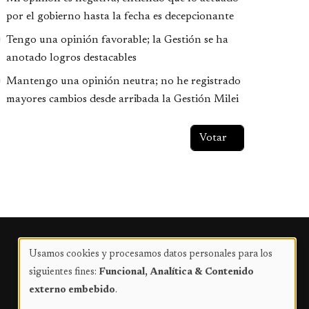
por el gobierno hasta la fecha es decepcionante
Tengo una opinión favorable; la Gestión se ha
anotado logros destacables
Mantengo una opinión neutra; no he registrado
mayores cambios desde arribada la Gestión Milei
Publicidad
Usamos cookies y procesamos datos personales para los
Uso
siguientes fines:
Funcional, Analítica & Contenido
de
externo embebido
.
datos