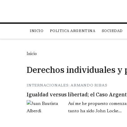
Main navigation
INICIO
POLITICA ARGENTINA
SOCIEDAD
Inicio
Derechos individuales y
INTERNACIONALES: ARMANDO RIBAS
Igualdad versus libertad; el Caso Argen
Así me he propuesto comenza
tanto ha sido John Locke...