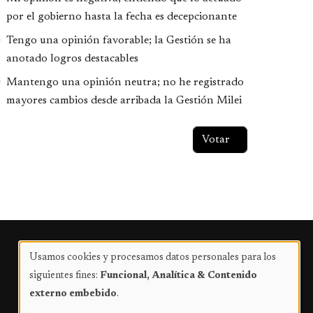
por el gobierno hasta la fecha es decepcionante
Tengo una opinión favorable; la Gestión se ha
anotado logros destacables
Mantengo una opinión neutra; no he registrado
mayores cambios desde arribada la Gestión Milei
Publicidad
Usamos cookies y procesamos datos personales para los
Uso
siguientes fines:
Funcional, Analítica & Contenido
de
externo embebido
.
datos