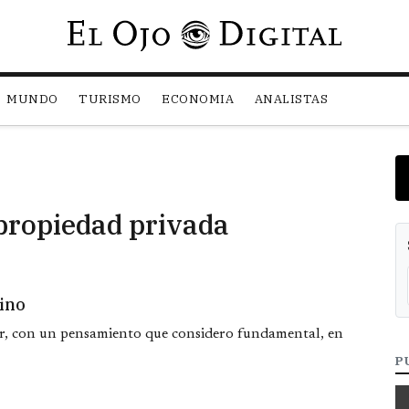
Pasar al contenido principal
MUNDO
TURISMO
ECONOMIA
ANALISTAS
 propiedad privada
tino
r, con un pensamiento que considero fundamental, en
P